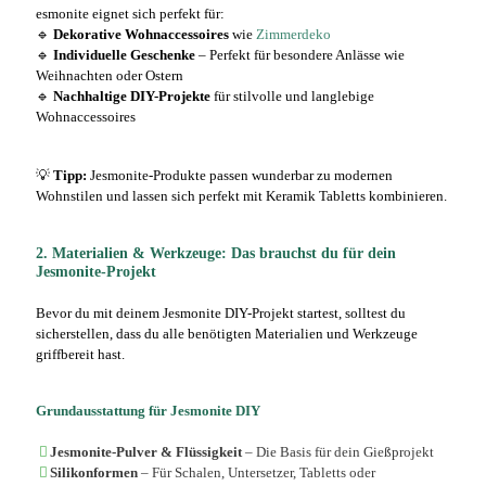
esmonite eignet sich perfekt für:
🔹
Dekorative Wohnaccessoires
wie
Zimmerdeko
🔹
Individuelle Geschenke
– Perfekt für besondere Anlässe wie
Weihnachten oder Ostern
🔹
Nachhaltige DIY-Projekte
für stilvolle und langlebige
Wohnaccessoires
💡
Tipp:
Jesmonite-Produkte passen wunderbar zu modernen
Wohnstilen und lassen sich perfekt mit
Keramik Tabletts
kombinieren.
2. Materialien & Werkzeuge: Das brauchst du für dein
Jesmonite-Projekt
Bevor du mit deinem Jesmonite DIY-Projekt startest, solltest du
sicherstellen, dass du alle benötigten Materialien und Werkzeuge
griffbereit hast.
Grundausstattung für Jesmonite DIY
Jesmonite-Pulver & Flüssigkeit
– Die Basis für dein Gießprojekt
Silikonformen
– Für Schalen, Untersetzer, Tabletts oder