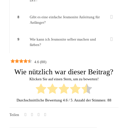
DIY?
8
Gibt es eine einfache Jesmonite Anleitung für
Anfänger?
9
Wie kann ich Jesmonite selber machen und
färben?
4.6
(
88
)
Wie nützlich war dieser Beitrag?
Klicken Sie auf einen Stern, um zu bewerten!
Durchschnittliche Bewertung
4.6
/ 5. Anzahl der Stimmen:
88
Teilen