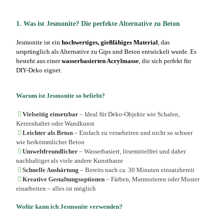
1. Was ist Jesmonite? Die perfekte Alternative zu Beton
Jesmonite ist ein
hochwertiges, gießfähiges Material
, das
ursprünglich als Alternative zu Gips und Beton entwickelt wurde. Es
besteht aus einer
wasserbasierten Acrylmasse
, die sich perfekt für
DIY-Deko eignet.
Warum ist Jesmonite so beliebt?
Vielseitig einsetzbar
– Ideal für Deko-Objekte wie Schalen,
Kerzenhalter oder Wandkunst
Leichter als Beton
– Einfach zu verarbeiten und nicht so schwer
wie herkömmlicher Beton
Umweltfreundlicher
– Wasserbasiert, lösemittelfrei und daher
nachhaltiger als viele andere Kunstharze
Schnelle Aushärtung
– Bereits nach ca. 30 Minuten einsatzbereit
Kreative Gestaltungsoptionen
– Färben, Marmorieren oder Muster
einarbeiten – alles ist möglich
Wofür kann ich Jesmonite verwenden?