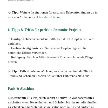
💡
Tipp:
Weitere Inspirationen für saisonale Dekoration findest du in
unserem Artikel über
Deko Ideen Ostern
.
6. Tipps & Tricks für perfekte Jesmonite-Projekte
Häufige Fehler vermeiden:
Luftblasen durch Klopfen der Form
entfernen.
Farben richtig dosieren:
Nur wenige Tropfen Pigment für
natürliche Effekte verwenden.
Reinigung:
Feuchtes Mikrofasertuch für eine schonende Pflege
nutzen.
💡
Tipp:
Falls du wissen möchtest, welche Farben im Jahr 2025 im
Trend sind, schau dir unseren Artikel über Farbtrends 2025 an!
Fazit & Abschluss
Mit Jesmonite DIY-Projekten kannst du stilvolle Wohnaccessoires
erschaffen – von Kerzenhaltern und Schalen bis hin zu individuellen
Geschenken. Das Material ist vielseitig, nachhaltig und einfach zu