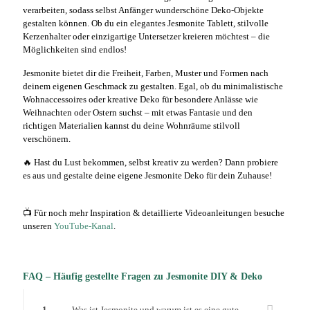
verarbeiten, sodass selbst Anfänger wunderschöne Deko-Objekte
gestalten können. Ob du ein elegantes Jesmonite Tablett, stilvolle
Kerzenhalter oder einzigartige Untersetzer kreieren möchtest – die
Möglichkeiten sind endlos!
Jesmonite bietet dir die Freiheit, Farben, Muster und Formen nach
deinem eigenen Geschmack zu gestalten. Egal, ob du minimalistische
Wohnaccessoires oder kreative Deko für besondere Anlässe wie
Weihnachten oder Ostern suchst – mit etwas Fantasie und den
richtigen Materialien kannst du deine Wohnräume stilvoll
verschönern.
🔥 Hast du Lust bekommen, selbst kreativ zu werden? Dann probiere
es aus und gestalte deine eigene Jesmonite Deko für dein Zuhause!
📺 Für noch mehr Inspiration & detaillierte Videoanleitungen besuche
unseren
YouTube-Kanal
.
FAQ – Häufig gestellte Fragen zu Jesmonite DIY & Deko
1
Was ist Jesmonite und warum ist es eine gute