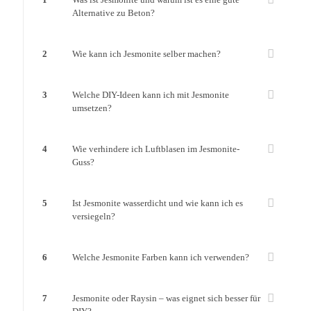
Alternative zu Beton?
2
Wie kann ich Jesmonite selber machen?
3
Welche DIY-Ideen kann ich mit Jesmonite
umsetzen?
4
Wie verhindere ich Luftblasen im Jesmonite-
Guss?
5
Ist Jesmonite wasserdicht und wie kann ich es
versiegeln?
6
Welche Jesmonite Farben kann ich verwenden?
7
Jesmonite oder Raysin – was eignet sich besser für