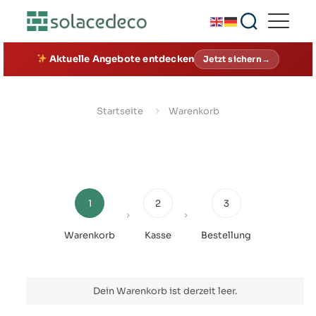
Aktuelle Angebote entdecken
Jetzt sichern→
Startseite
Warenkorb
1
2
3
Warenkorb
Kasse
Bestellung
Dein Warenkorb ist derzeit leer.