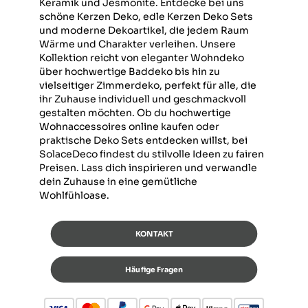
Keramik und Jesmonite. Entdecke bei uns
schöne Kerzen Deko, edle Kerzen Deko Sets
und moderne Dekoartikel, die jedem Raum
Wärme und Charakter verleihen. Unsere
Kollektion reicht von eleganter Wohndeko
über hochwertige Baddeko bis hin zu
vielseitiger Zimmerdeko, perfekt für alle, die
ihr Zuhause individuell und geschmackvoll
gestalten möchten. Ob du hochwertige
Wohnaccessoires online kaufen oder
praktische Deko Sets entdecken willst, bei
SolaceDeco findest du stilvolle Ideen zu fairen
Preisen. Lass dich inspirieren und verwandle
dein Zuhause in eine gemütliche
Wohlfühloase.
KONTAKT
Häufige Fragen