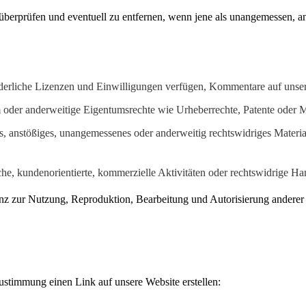
überprüfen und eventuell zu entfernen, wenn jene als unangemessen, a
rderliche Lizenzen und Einwilligungen verfügen, Kommentare auf unser
oder anderweitige Eigentumsrechte wie Urheberrechte, Patente oder Ma
, anstößiges, unangemessenes oder anderweitig rechtswidriges Material
e, kundenorientierte, kommerzielle Aktivitäten oder rechtswidrige H
enz zur Nutzung, Reproduktion, Bearbeitung und Autorisierung andere
Zustimmung einen Link auf unsere Website erstellen: