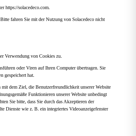
r https://solacedeco.com.
Bitte fahren Sie mit der Nutzung von Solacedeco nicht
 der Verwendung von Cookies zu.
usführen oder Viren auf Ihren Computer übertragen. Sie
n gespeichert hat.
mit dem Ziel, die Benutzerfreundlichkeit unserer Website
ordnungsgemäße Funktionieren unserer Website unbedingt
en Sie bitte, dass Sie durch das Akzeptieren der
te Dienste wie z. B. ein integriertes Videoanzeigefenster