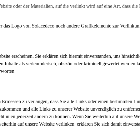
te oder der Materialien, auf die verlinkt wird auf eine Art, dass die
 das Logo von Solacedeco noch andere Grafikelemente zur Verlinkun
site erscheinen. Sie erklären sich hiermit einverstanden, uns hinsicht
en Inhalte als verleumderisch, obszön oder kriminell gewertet werden 
rworten.
 Ermessen zu verlangen, dass Sie alle Links oder einen bestimmten Link
ukommen und alle Links zu unserer Website unverzüglich zu entfernen
linien jederzeit ändern zu können. Wenn Sie weiterhin auf unsere Webs
iterhin auf unsere Website verlinken, erklären Sie sich damit einvers