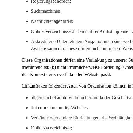
Regierungsbehörden;
Suchmaschinen;
Nachrichtenagenturen;
Online-Verzeichnisse dürfen in ihrer Auflistung einen
Akkreditierte Unternehmen. Ausgenommen sind werben
Zwecke sammeln. Diese dürfen nicht auf unsere Websi
Diese Organisationen dürfen eine Verlinkung zu unserer Star
irreführend ist; (b) nicht irrtümlicherweise Förderung, Un
den Kontext der zu verlinkenden Website passt.
Linkanfragen folgender Arten von Organisation können in
allgemein bekannte Verbraucher- und/oder Geschäftsi
dot.com Community-Websites;
Verbände oder andere Einrichtungen, die Wohltätigkeit
Online-Verzeichnisse;