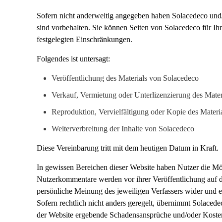
Sofern nicht anderweitig angegeben haben Solacedeco und/o
sind vorbehalten. Sie können Seiten von Solacedeco für I
festgelegten Einschränkungen.
Folgendes ist untersagt:
Veröffentlichung des Materials von Solacedeco
Verkauf, Vermietung oder Unterlizenzierung des Mate
Reproduktion, Vervielfältigung oder Kopie des Materi
Weiterverbreitung der Inhalte von Solacedeco
Diese Vereinbarung tritt mit dem heutigen Datum in Kraft.
In gewissen Bereichen dieser Website haben Nutzer die M
Nutzerkommentare werden vor ihrer Veröffentlichung auf der
persönliche Meinung des jeweiligen Verfassers wider und e
Sofern rechtlich nicht anders geregelt, übernimmt Solaced
der Website ergebende Schadensansprüche und/oder Koste