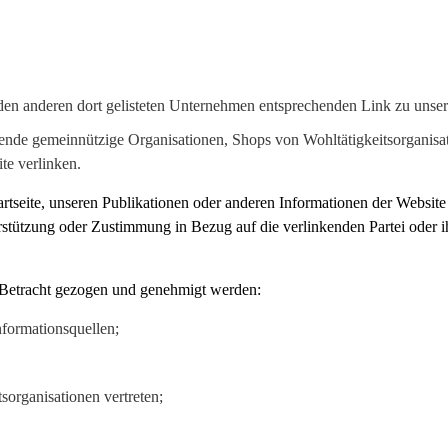
 den anderen dort gelisteten Unternehmen entsprechenden Link zu unsere
de gemeinnützige Organisationen, Shops von Wohltätigkeitsorganisati
te verlinken.
tseite, unseren Publikationen oder anderen Informationen der Website e
terstützung oder Zustimmung in Bezug auf die verlinkenden Partei oder i
 Betracht gezogen und genehmigt werden:
nformationsquellen;
sorganisationen vertreten;