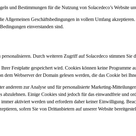
geln und Bestimmungen für die Nutzung von Solacedeco’s Website unte
 die Allgemeinen Geschäftsbedingungen in vollem Umfang akzeptieren. 
en Bedingungen einverstanden sind.
 personalisieren. Durch weiteren Zugriff auf Solacedeco stimmen Sie
f Ihrer Festplatte gespeichert wird. Cookies können keine Programme a
von dem Webserver der Domain gelesen werden, die das Cookie bei Ihne
 anderem zur Analyse und für personalisierte Marketing-Mitteilungen 
ies abzulehnen. Einige Cookies sind jedoch für das einwandfreie und 
mer aktiviert werden und erfordern daher keiner Einwilligung. Beacht
ptieren, sofern Sie von Drittanbietern auf unserer Website bereitgestell