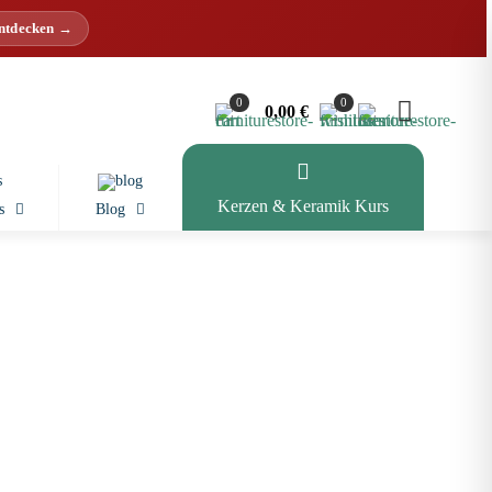
entdecken →
0
0
0,00 €
Kerzen & Keramik Kurs
s
Blog