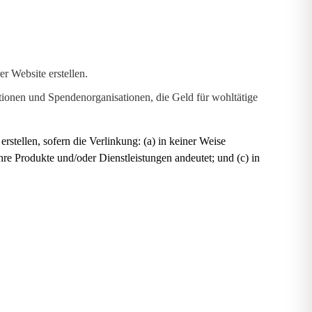
r Website erstellen.
onen und Spendenorganisationen, die Geld für wohltätige
rstellen, sofern die Verlinkung: (a) in keiner Weise
hre Produkte und/oder Dienstleistungen andeutet; und (c) in