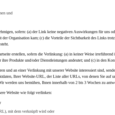
hmen und
igen, sofern: (a) der Link keine negativen Auswirkungen für uns oder
der Organisation kam; (c) die Vorteile der Sichtbarkeit des Links tr
steht.
seite erstellen, sofern die Verlinkung: (a) in keiner Weise irreführend 
 ihre Produkte und/oder Dienstleistungen andeutet; und (c) in den Kont
en und an einer Verlinkung mit unserer Website interessiert sind, send
tdaten, Ihrer Website-URL, der Liste aller URLs, von denen Sie auf un
 Wir werden uns bemühen, Ihnen innerhalb von 2 bis 3 Wochen zu antw
ere Website wie folgt verlinken:
r
L), mit dem verknüpft wird oder