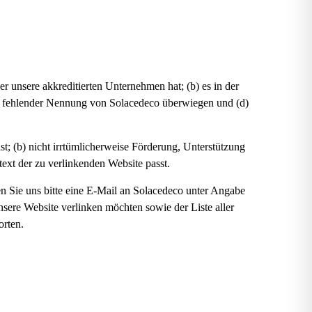
 unsere akkreditierten Unternehmen hat; (b) es in der
otz fehlender Nennung von Solacedeco überwiegen und (d)
ist; (b) nicht irrtümlicherweise Förderung, Unterstützung
ext der zu verlinkenden Website passt.
en Sie uns bitte eine E-Mail an Solacedeco unter Angabe
sere Website verlinken möchten sowie der Liste aller
orten.