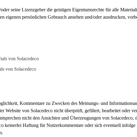
der seine Lizenzgeber die geistigen Eigentumsrechte für alle Materia
hren eigenen persönlichen Gebrauch ansehen und/oder ausdrucken, vorb
rials von Solacedeco
als von Solacedeco
öglichkeit, Kommentare zu Zwecken des Meinungs- und Informationsaus
 Website von Solacedeco nicht überprüft, gefiltert, bearbeitet oder ve
ntsprechen nicht den Ansichten und Überzeugungen von Solacedeco, den
eco keinerlei Haftung für Nutzerkommentare oder sich eventuell infol
n.