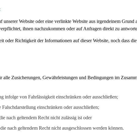
:
 auf unserer Website oder eine verlinkte Website aus irgendeinem Grund
verpflichtet, ihnen nachzukommen oder auf Anfragen direkt zu antwort
t oder Richtigkeit der Informationen auf dieser Website, noch dass die
n wir alle Zusicherungen, Gewährleistungen und Bedingungen im Zusam
g infolge von Fahrlässigkeit einschränken oder ausschließen;
e Falschdarstellung einschränken oder ausschließen;
die nach geltendem Recht nicht zulässig ist oder
, die nach geltendem Recht nicht ausgeschlossen werden können.