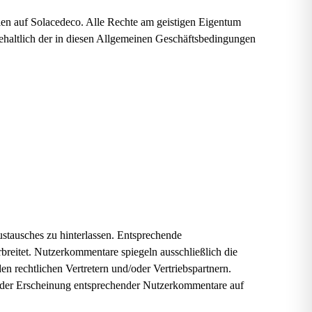
lien auf Solacedeco. Alle Rechte am geistigen Eigentum
ehaltlich der in diesen Allgemeinen Geschäftsbedingungen
tausches zu hinterlassen. Entsprechende
rbreitet. Nutzerkommentare spiegeln ausschließlich die
 rechtlichen Vertretern und/oder Vertriebspartnern.
ge der Erscheinung entsprechender Nutzerkommentare auf