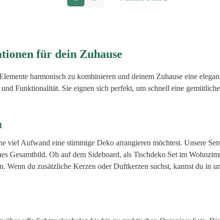
ationen für dein Zuhause
e Elemente harmonisch zu kombinieren und deinem Zuhause eine elegan
und Funktionalität. Sie eignen sich perfekt, um schnell eine gemütlich
t
hne viel Aufwand eine stimmige Deko arrangieren möchtest. Unsere Se
ches Gesamtbild. Ob auf dem Sideboard, als Tischdeko Set im Wohnzimm
n. Wenn du zusätzliche Kerzen oder Duftkerzen suchst, kannst du in u