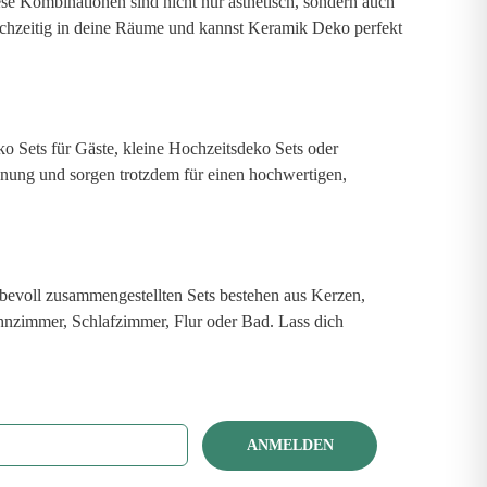
se Kombinationen sind nicht nur ästhetisch, sondern auch
eichzeitig in deine Räume und kannst Keramik Deko perfekt
o Sets für Gäste, kleine Hochzeitsdeko Sets oder
anung und sorgen trotzdem für einen hochwertigen,
bevoll zusammengestellten Sets bestehen aus Kerzen,
hnzimmer, Schlafzimmer, Flur oder Bad. Lass dich