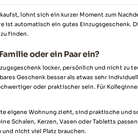
kaufst, lohnt sich ein kurzer Moment zum Nachd
ist automatisch ein gutes Einzugsgeschenk. Die
zu finden.
Familie oder ein Paar ein?
nzugsgeschenk locker, persönlich und nicht zu teu
ares Geschenk besser als etwas sehr Individuell
hwertiger oder praktischer sein. Für Kolleginne
ste eigene Wohnung zieht, sind praktische und 
eine Schalen, Kerzen, Vasen oder Tabletts passen 
und nicht viel Platz brauchen.