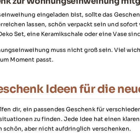
enk zur Wohnungseinweihung mitg
inweihung eingeladen bist, sollte das Geschenk
berreichen lassen, schön verpackt sein und sofort
 Deko Set, eine Keramikschale oder eine Vase sind
ngseinweihung muss nicht groß sein. Viel wichti
zum Moment passt.
eschenk Ideen für die n
lfen dir, ein passendes Geschenk für verschied
ituationen zu finden. Jede Idee hat einen klare
 schön, aber nicht aufdringlich verschenken.