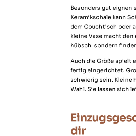
Besonders gut eignen si
Keramikschale kann Sch
dem Couchtisch oder a
kleine Vase macht den 
hübsch, sondern finden
Auch die Größe spielt e
fertig eingerichtet. Gr
schwierig sein. Kleine
Wahl. Sie lassen sich 
Einzugsgesc
dir