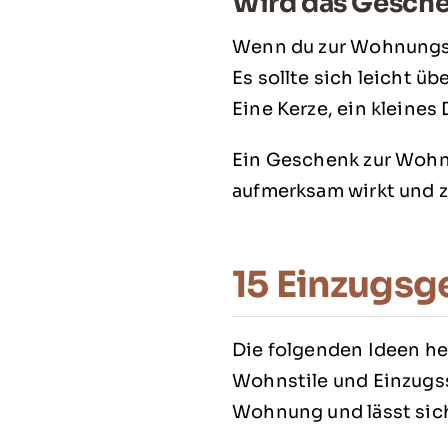
Wird das Gesch
Wenn du zur Wohnungse
Es sollte sich leicht ü
Eine Kerze, ein kleines
Ein Geschenk zur Wohnu
aufmerksam wirkt und 
15 Einzugsg
Die folgenden Ideen he
Wohnstile und Einzugss
Wohnung und lässt sich