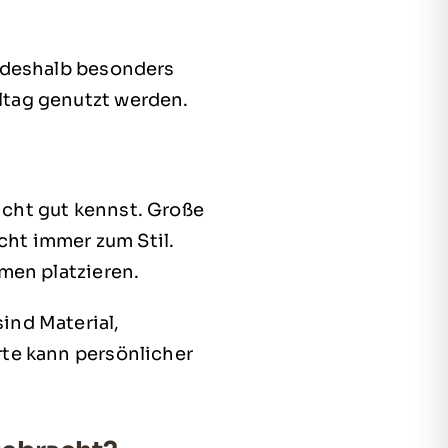
d deshalb besonders
ltag genutzt werden.
cht gut kennst. Große
cht immer zum Stil.
men platzieren.
ind Material,
rte kann persönlicher