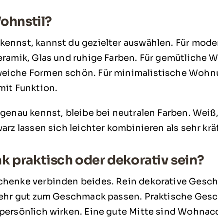
ohnstil?
kennst, kannst du gezielter auswählen. Für mo
eramik, Glas und ruhige Farben. Für gemütliche
eiche Formen schön. Für minimalistische Wohn
mit Funktion.
genau kennst, bleibe bei neutralen Farben. Weiß
arz lassen sich leichter kombinieren als sehr krä
k praktisch oder dekorativ sein?
chenke verbinden beides. Rein dekorative Ges
sehr gut zum Geschmack passen. Praktische Gesc
persönlich wirken. Eine gute Mitte sind Wohnacc