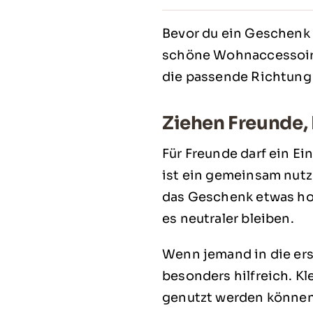
Bevor du ein Geschenk 
schöne Wohnaccessoire 
die passende Richtung 
Ziehen Freunde, 
Für Freunde darf ein Ei
ist ein gemeinsam nutzb
das Geschenk etwas hoc
es neutraler bleiben.
Wenn jemand in die er
besonders hilfreich. Kl
genutzt werden können 