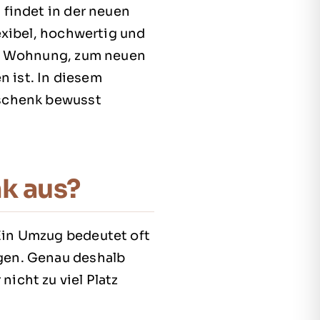
 findet in der neuen
exibel, hochwertig und
en Wohnung, zum neuen
 ist. In diesem
eschenk bewusst
k aus?
Ein Umzug bedeutet oft
gen. Genau deshalb
icht zu viel Platz