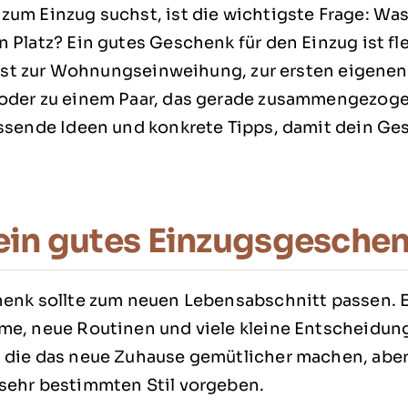
um Einzug suchst, ist die wichtigste Frage: Was
 Platz? Ein gutes Geschenk für den Einzug ist fl
passt zur Wohnungseinweihung, zur ersten eigen
oder zu einem Paar, das gerade zusammengezogen
assende Ideen und konkrete Tipps, damit dein G
in gutes Einzugsgeschen
henk sollte zum neuen Lebensabschnitt passen. 
me, neue Routinen und viele kleine Entscheidun
die das neue Zuhause gemütlicher machen, aber n
sehr bestimmten Stil vorgeben.