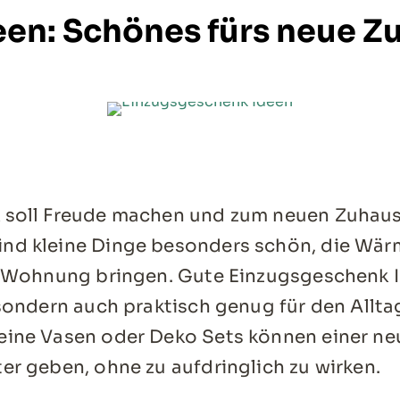
en: Schönes fürs neue Z
 soll Freude machen und zum neuen Zuhau
nd kleine Dinge besonders schön, die Wä
ie Wohnung bringen. Gute Einzugsgeschenk 
 sondern auch praktisch genug für den Alltag
eine Vasen oder Deko Sets können einer 
er geben, ohne zu aufdringlich zu wirken.