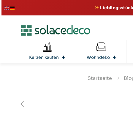
Lieblingsstück
Kerzen kaufen
Wohndeko
Startseite
Blo