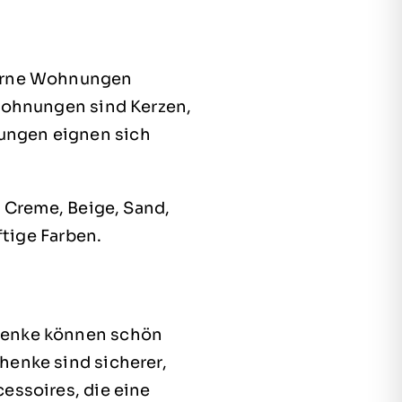
derne Wohnungen
 Wohnungen sind Kerzen,
ungen eignen sich
, Creme, Beige, Sand,
ftige Farben.
chenke können schön
henke sind sicherer,
essoires, die eine