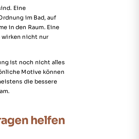
ind. Eine
Ordnung im Bad, auf
me in den Raum. Eine
wirken nicht nur
ng ist noch nicht alles
rsönliche Motive können
meistens die bessere
sam.
ragen helfen