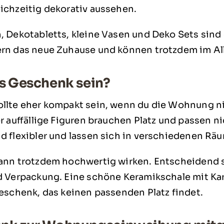
ichzeitig dekorativ aussehen.
, Dekotabletts, kleine Vasen und Deko Sets sin
rn das neue Zuhause und können trotzdem im Al
as Geschenk sein?
llte eher kompakt sein, wenn du die Wohnung ni
r auffällige Figuren brauchen Platz und passen ni
d flexibler und lassen sich in verschiedenen Räu
ann trotzdem hochwertig wirken. Entscheidend s
d Verpackung. Eine schöne Keramikschale mit Ka
Geschenk, das keinen passenden Platz findet.