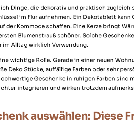
ch Dinge, die dekorativ und praktisch zugleich s
lüssel im Flur aufnehmen. Ein Dekotablett kann 
uf der Kommode schaffen. Eine Kerze bringt Wär
ersten Blumenstrauß schöner. Solche Geschenke 
 im Alltag wirklich Verwendung.
ine wichtige Rolle. Gerade in einer neuen Wohnu
oße Deko Stücke, auffällige Farben oder sehr pe
 hochwertige Geschenke in ruhigen Farben sind 
leichter integrieren und wirken trotzdem aufmerk
henk auswählen: Diese F