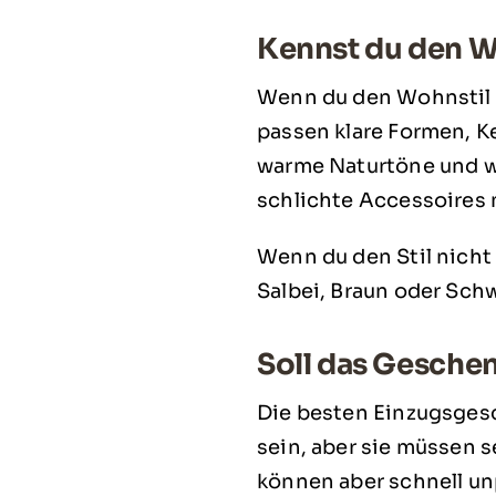
Kennst du den W
Wenn du den Wohnstil 
passen klare Formen, K
warme Naturtöne und w
schlichte Accessoires 
Wenn du den Stil nicht 
Salbei, Braun oder Schw
Soll das Geschen
Die besten Einzugsges
sein, aber sie müssen 
können aber schnell un