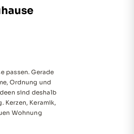
uhause
se passen. Gerade
rme, Ordnung und
Ideen sind deshalb
. Kerzen, Keramik,
neuen Wohnung