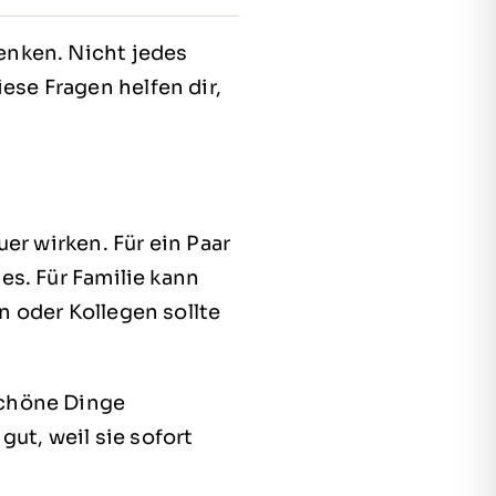
enken. Nicht jedes
se Fragen helfen dir,
er wirken. Für ein Paar
es. Für Familie kann
n oder Kollegen sollte
schöne Dinge
gut, weil sie sofort