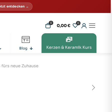
etzt entdecken →
0
0
0,00 €
Kerzen & Keramik Kurs
Blog
 fürs neue Zuhause