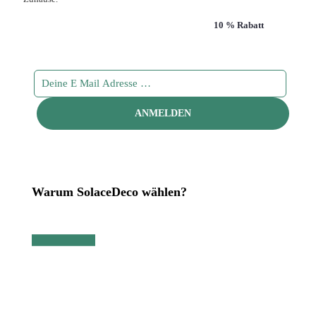
Abonniere unseren Newsletter und sichere dir
10 % Rabatt
!
Warum SolaceDeco wählen?