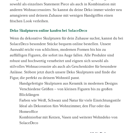
sowohl als einzelnes Statement Piece als auch in Kombination mit
anderen Wohnaccessoires. So kannst du deine Deko immer wieder neu
arrangieren und deinem Zuhause mit wenigen Handgriffen einen
frischen Look verleihen.
Deko Skulpturen online kaufen bei SolaceDeco
Wenn du dekorative Skulpturen für dein Zuhause suchst, kannst du bei
SolaceDeco besondere Stücke bequem online bestellen. Unsere
Auswahl reicht von schlichten, modernen Formen bis hin zu
auffälligen Figuren, die sofort ins Auge fallen. Alle Produkte sind
robust und hochwertig verarbeitet und eignen sich sowohl als
stilvolles Wohnaccessoire als auch als Geschenkidee für besondere
Anlässe. Stöbere jetzt durch unsere Deko Skulpturen und finde die
Figur, die perfekt zu deinem Wohnstil passt.
Handgefertigte Skulpturen aus Keramik in modernen Designs
Verschiedene Größen – von kleinen Figuren bis zu großen
Blickfängen
Farben wie Weiß, Schwarz und Natur für viele Einrichtungsstile
Ideal als Dekoration fürs Wohnzimmer, den Flur oder das
Homeoffice
Kombinierbar mit Kerzen, Vasen und weiterer Wohndeko von
SolaceDeco