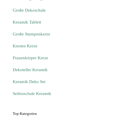
Große Dekoschale
Keramik Tablett
Große Stumpenkerze
Knoten Kerze
Frauenkörper Kerze
Dekoteller Keramik
Keramik Deko Set
Seifenschale Keramik
Top-Kategorien