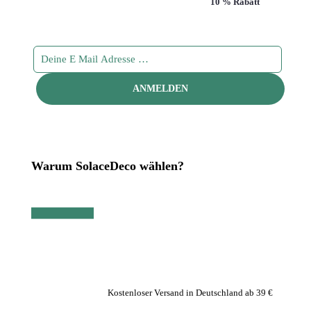
Abonniere unseren Newsletter und sichere dir
10 % Rabatt
!
Warum SolaceDeco wählen?
Kostenloser Versand in Deutschland ab 39 €