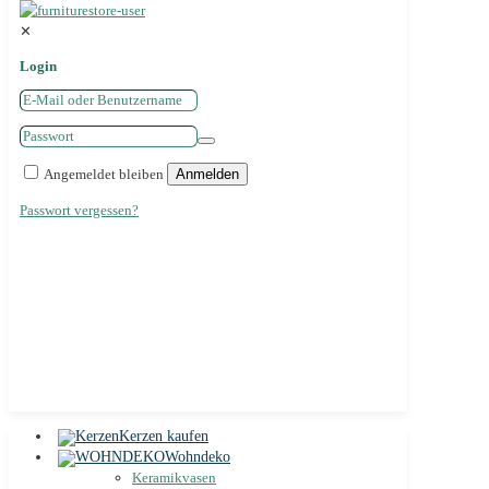
✕
Login
Angemeldet bleiben
Anmelden
Passwort vergessen?
Kerzen kaufen
Wohndeko
Keramikvasen