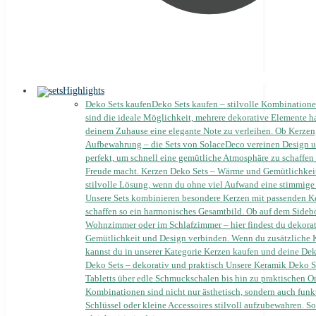
Highlights
Deko Sets kaufen
Deko Sets kaufen – stilvolle Kombinatione
sind die ideale Möglichkeit, mehrere dekorative Elemente 
deinem Zuhause eine elegante Note zu verleihen. Ob Kerzen
Aufbewahrung – die Sets von SolaceDeco vereinen Design un
perfekt, um schnell eine gemütliche Atmosphäre zu schaffen 
Freude macht. Kerzen Deko Sets – Wärme und Gemütlichkeit 
stilvolle Lösung, wenn du ohne viel Aufwand eine stimmige
Unsere Sets kombinieren besondere Kerzen mit passenden Ke
schaffen so ein harmonisches Gesamtbild. Ob auf dem Sidebo
Wohnzimmer oder im Schlafzimmer – hier findest du dekorati
Gemütlichkeit und Design verbinden. Wenn du zusätzliche K
kannst du in unserer Kategorie Kerzen kaufen und deine Dek
Deko Sets – dekorativ und praktisch Unsere Keramik Deko S
Tabletts über edle Schmuckschalen bis hin zu praktischen Or
Kombinationen sind nicht nur ästhetisch, sondern auch funk
Schlüssel oder kleine Accessoires stilvoll aufzubewahren. 