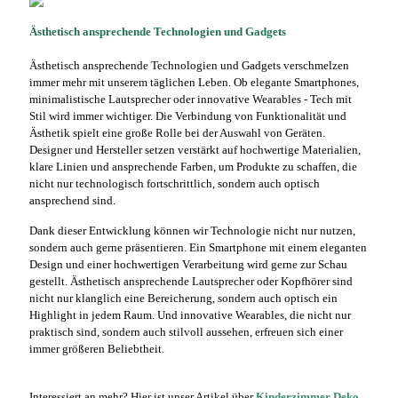
Ästhetisch ansprechende Technologien und Gadgets
Ästhetisch ansprechende Technologien und Gadgets verschmelzen
immer mehr mit unserem täglichen Leben. Ob elegante Smartphones,
minimalistische Lautsprecher oder innovative Wearables - Tech mit
Stil wird immer wichtiger. Die Verbindung von Funktionalität und
Ästhetik spielt eine große Rolle bei der Auswahl von Geräten.
Designer und Hersteller setzen verstärkt auf hochwertige Materialien,
klare Linien und ansprechende Farben, um Produkte zu schaffen, die
nicht nur technologisch fortschrittlich, sondern auch optisch
ansprechend sind.
Dank dieser Entwicklung können wir Technologie nicht nur nutzen,
sondern auch gerne präsentieren. Ein Smartphone mit einem eleganten
Design und einer hochwertigen Verarbeitung wird gerne zur Schau
gestellt. Ästhetisch ansprechende Lautsprecher oder Kopfhörer sind
nicht nur klanglich eine Bereicherung, sondern auch optisch ein
Highlight in jedem Raum. Und innovative Wearables, die nicht nur
praktisch sind, sondern auch stilvoll aussehen, erfreuen sich einer
immer größeren Beliebtheit.
Interessiert an mehr? Hier ist unser Artikel über
Kinderzimmer Deko