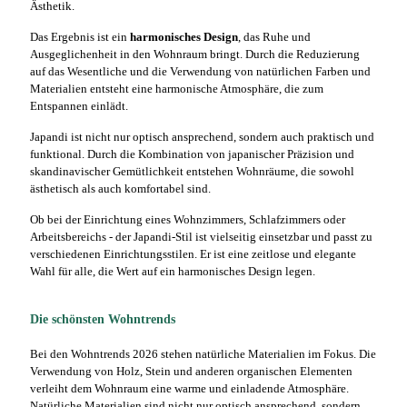
Ästhetik.
Das Ergebnis ist ein
harmonisches Design
, das Ruhe und
Ausgeglichenheit in den Wohnraum bringt. Durch die Reduzierung
auf das Wesentliche und die Verwendung von natürlichen Farben und
Materialien entsteht eine harmonische Atmosphäre, die zum
Entspannen einlädt.
Japandi ist nicht nur optisch ansprechend, sondern auch praktisch und
funktional. Durch die Kombination von japanischer Präzision und
skandinavischer Gemütlichkeit entstehen Wohnräume, die sowohl
ästhetisch als auch komfortabel sind.
Ob bei der Einrichtung eines Wohnzimmers, Schlafzimmers oder
Arbeitsbereichs - der Japandi-Stil ist vielseitig einsetzbar und passt zu
verschiedenen Einrichtungsstilen. Er ist eine zeitlose und elegante
Wahl für alle, die Wert auf ein harmonisches Design legen.
Die schönsten Wohntrends
Bei den Wohntrends 2026 stehen natürliche Materialien im Fokus. Die
Verwendung von Holz, Stein und anderen organischen Elementen
verleiht dem Wohnraum eine warme und einladende Atmosphäre.
Natürliche Materialien sind nicht nur optisch ansprechend, sondern