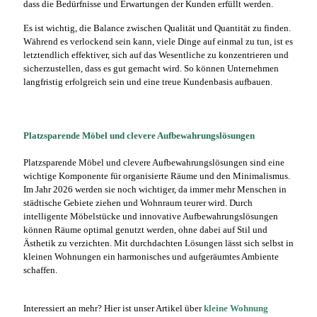
dass die Bedürfnisse und Erwartungen der Kunden erfüllt werden.
Es ist wichtig, die Balance zwischen Qualität und Quantität zu finden.
Während es verlockend sein kann, viele Dinge auf einmal zu tun, ist es
letztendlich effektiver, sich auf das Wesentliche zu konzentrieren und
sicherzustellen, dass es gut gemacht wird. So können Unternehmen
langfristig erfolgreich sein und eine treue Kundenbasis aufbauen.
Platzsparende Möbel und clevere Aufbewahrungslösungen
Platzsparende Möbel und clevere Aufbewahrungslösungen sind eine
wichtige Komponente für organisierte Räume und den Minimalismus.
Im Jahr 2026 werden sie noch wichtiger, da immer mehr Menschen in
städtische Gebiete ziehen und Wohnraum teurer wird. Durch
intelligente Möbelstücke und innovative Aufbewahrungslösungen
können Räume optimal genutzt werden, ohne dabei auf Stil und
Ästhetik zu verzichten. Mit durchdachten Lösungen lässt sich selbst in
kleinen Wohnungen ein harmonisches und aufgeräumtes Ambiente
schaffen.
Interessiert an mehr? Hier ist unser Artikel über
kleine Wohnung