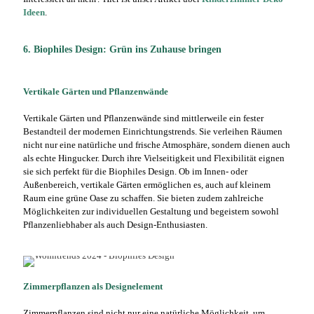
Ideen
.
6. Biophiles Design: Grün ins Zuhause bringen
Vertikale Gärten und Pflanzenwände
Vertikale Gärten und Pflanzenwände sind mittlerweile ein fester
Bestandteil der modernen Einrichtungstrends. Sie verleihen Räumen
nicht nur eine natürliche und frische Atmosphäre, sondern dienen auch
als echte Hingucker. Durch ihre Vielseitigkeit und Flexibilität eignen
sie sich perfekt für die Biophiles Design. Ob im Innen- oder
Außenbereich, vertikale Gärten ermöglichen es, auch auf kleinem
Raum eine grüne Oase zu schaffen. Sie bieten zudem zahlreiche
Möglichkeiten zur individuellen Gestaltung und begeistern sowohl
Pflanzenliebhaber als auch Design-Enthusiasten.
Zimmerpflanzen als Designelement
Zimmerpflanzen sind nicht nur eine natürliche Möglichkeit, um