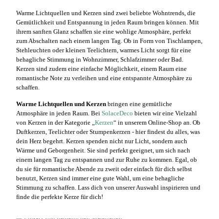
Warme Lichtquellen und Kerzen sind zwei beliebte Wohntrends, die
Gemütlichkeit und Entspannung in jeden Raum bringen können. Mit
ihrem sanften Glanz schaffen sie eine wohlige Atmosphäre, perfekt
zum Abschalten nach einem langen Tag. Ob in Form von Tischlampen,
Stehleuchten oder kleinen Teelichtern, warmes Licht sorgt für eine
behagliche Stimmung in Wohnzimmer, Schlafzimmer oder Bad.
Kerzen sind zudem eine einfache Möglichkeit, einem Raum eine
romantische Note zu verleihen und eine entspannte Atmosphäre zu
schaffen.
Warme Lichtquellen und Kerzen
bringen eine gemütliche
Atmosphäre in jeden Raum. Bei
SolaceDeco
bieten wir eine Vielzahl
von Kerzen in der Kategorie „
Kerzen
“ in unserem Online-Shop an. Ob
Duftkerzen, Teelichter oder Stumpenkerzen - hier findest du alles, was
dein Herz begehrt. Kerzen spenden nicht nur Licht, sondern auch
Wärme und Geborgenheit. Sie sind perfekt geeignet, um sich nach
einem langen Tag zu entspannen und zur Ruhe zu kommen. Egal, ob
du sie für romantische Abende zu zweit oder einfach für dich selbst
benutzt, Kerzen sind immer eine gute Wahl, um eine behagliche
Stimmung zu schaffen. Lass dich von unserer Auswahl inspirieren und
finde die perfekte Kerze für dich!