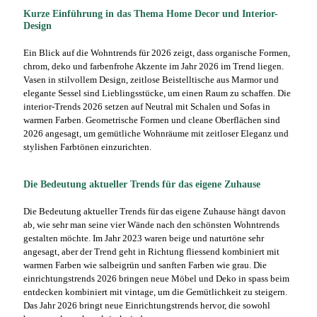
Kurze Einführung in das Thema Home Decor und Interior-
Design
Ein Blick auf die Wohntrends für 2026 zeigt, dass organische Formen,
chrom, deko und farbenfrohe Akzente im Jahr 2026 im Trend liegen.
Vasen in stilvollem Design, zeitlose Beistelltische aus Marmor und
elegante Sessel sind Lieblingsstücke, um einen Raum zu schaffen. Die
interior-Trends 2026 setzen auf Neutral mit Schalen und Sofas in
warmen Farben. Geometrische Formen und cleane Oberflächen sind
2026 angesagt, um gemütliche Wohnräume mit zeitloser Eleganz und
stylishen Farbtönen einzurichten.
Die Bedeutung aktueller Trends für das eigene Zuhause
Die Bedeutung aktueller Trends für das eigene Zuhause hängt davon
ab, wie sehr man seine vier Wände nach den schönsten Wohntrends
gestalten möchte. Im Jahr 2023 waren beige und naturtöne sehr
angesagt, aber der Trend geht in Richtung fliessend kombiniert mit
warmen Farben wie salbeigrün und sanften Farben wie grau. Die
einrichtungstrends 2026 bringen neue Möbel und Deko in spass beim
entdecken kombiniert mit vintage, um die Gemütlichkeit zu steigern.
Das Jahr 2026 bringt neue Einrichtungstrends hervor, die sowohl