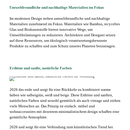
Umweltfreundliche und nachhaltige Materialien im Fokus
Im modernen Design stehen umweltfreundliche und nachhaltige
Materialien zunehmend im Fokus. Materialien wie Bambus, recyceltes
Glas und Biokunststoffe bieten innovative Wege, um
Umweltbelastungen zu reduzieren. Architekten und Designer setzen
auf diese Ressourcen, um ökologisch verantwortungsbewusste
Produkte zu schaffen und zum Schutz unseres Planeten beizutragen.
Erdtöne und sanfte, natürliche Farben
2026 das ende und sorgt für eine Rückkehr zu kombiniert warme
farben wie salbeigrün, weiß und beige. Diese Erdtöne und sanften,
natürlichen Farben sind sowohl gemütlich als auch vintage und ziehen
viele Menschen an. Das Prinzip ist einfach: möbel und
wohnaccessoires mit dezentem minimalistischem design schaffen eine
gemütliche Atmosphäre.
2026 und sorgt für eine Verbindung zum künstlerischen Trend her.