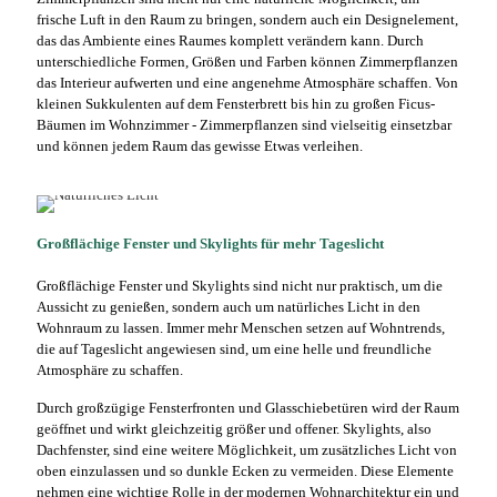
frische Luft in den Raum zu bringen, sondern auch ein Designelement,
das das Ambiente eines Raumes komplett verändern kann. Durch
unterschiedliche Formen, Größen und Farben können Zimmerpflanzen
das Interieur aufwerten und eine angenehme Atmosphäre schaffen. Von
kleinen Sukkulenten auf dem Fensterbrett bis hin zu großen Ficus-
Bäumen im Wohnzimmer - Zimmerpflanzen sind vielseitig einsetzbar
und können jedem Raum das gewisse Etwas verleihen.
Großflächige Fenster und Skylights für mehr Tageslicht
Großflächige Fenster und Skylights sind nicht nur praktisch, um die
Aussicht zu genießen, sondern auch um natürliches Licht in den
Wohnraum zu lassen. Immer mehr Menschen setzen auf Wohntrends,
die auf Tageslicht angewiesen sind, um eine helle und freundliche
Atmosphäre zu schaffen.
Durch großzügige Fensterfronten und Glasschiebetüren wird der Raum
geöffnet und wirkt gleichzeitig größer und offener. Skylights, also
Dachfenster, sind eine weitere Möglichkeit, um zusätzliches Licht von
oben einzulassen und so dunkle Ecken zu vermeiden. Diese Elemente
nehmen eine wichtige Rolle in der modernen Wohnarchitektur ein und