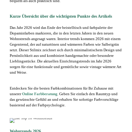
bequem als auch praktisch sind.
Kurze Übersicht über die wichtigsten Punkte des Artikels
Das Jahr 2026 wird das Ende der beistelltisch und farbpalette der
Dopaminfarben markieren, die in den letzten Jahren in den neuen
Wohnstrends angesagt waren. Interior trends kommen 2026 mit einem
Gegentrend, der auf naturtönen und wärmeren Farben wie Salbeigrün
setzt. Dieser Stilmix zeichnet sich durch minimalistischem Design und
Persönlichkeit aus und kombiniert handgemachte oder besondere
Lieblingsstücke. Die aktuellen Einrichtungstrends im Jahr 2026
sorgen für eine funktionale und gemütliche sowie vintage wärmere Art
und Weise.
Entdecken Sie die besten Farbkombinationen für Ihr Zuhause mit
unserer
Online Farbberatung
. Geben Sie einfach den Raumtyp und
das gewünschte Gefühl an und erhalten Sie sofortige Farbvorschläge
basierend auf der Farbpsychologie.
Wohntrends 2026