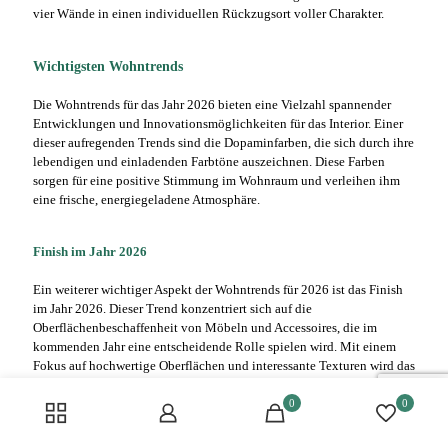
vier Wände in einen individuellen Rückzugsort voller Charakter.
Wichtigsten Wohntrends
Die Wohntrends für das Jahr 2026 bieten eine Vielzahl spannender
Entwicklungen und Innovationsmöglichkeiten für das Interior. Einer
dieser aufregenden Trends sind die Dopaminfarben, die sich durch ihre
lebendigen und einladenden Farbtöne auszeichnen. Diese Farben
sorgen für eine positive Stimmung im Wohnraum und verleihen ihm
eine frische, energiegeladene Atmosphäre.
Finish im Jahr 2026
Ein weiterer wichtiger Aspekt der Wohntrends für 2026 ist das Finish
im Jahr 2026. Dieser Trend konzentriert sich auf die
Oberflächenbeschaffenheit von Möbeln und Accessoires, die im
kommenden Jahr eine entscheidende Rolle spielen wird. Mit einem
Fokus auf hochwertige Oberflächen und interessante Texturen wird das
Interior im Jahr 2026 durch ein raffiniertes Finish veredelt.
0
0
Deko und Möbel aus Chrom