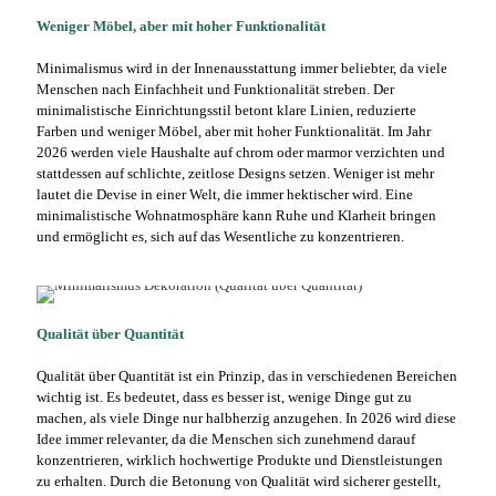
Weniger Möbel, aber mit hoher Funktionalität
Minimalismus wird in der Innenausstattung immer beliebter, da viele
Menschen nach Einfachheit und Funktionalität streben. Der
minimalistische Einrichtungsstil betont klare Linien, reduzierte
Farben und weniger Möbel, aber mit hoher Funktionalität. Im Jahr
2026 werden viele Haushalte auf chrom oder marmor verzichten und
stattdessen auf schlichte, zeitlose Designs setzen. Weniger ist mehr
lautet die Devise in einer Welt, die immer hektischer wird. Eine
minimalistische Wohnatmosphäre kann Ruhe und Klarheit bringen
und ermöglicht es, sich auf das Wesentliche zu konzentrieren.
Qualität über Quantität
Qualität über Quantität ist ein Prinzip, das in verschiedenen Bereichen
wichtig ist. Es bedeutet, dass es besser ist, wenige Dinge gut zu
machen, als viele Dinge nur halbherzig anzugehen. In 2026 wird diese
Idee immer relevanter, da die Menschen sich zunehmend darauf
konzentrieren, wirklich hochwertige Produkte und Dienstleistungen
zu erhalten. Durch die Betonung von Qualität wird sicherer gestellt,