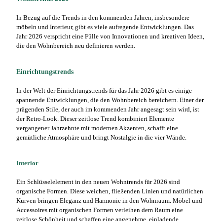
In Bezug auf die Trends in den kommenden Jahren, insbesondere
möbeln und Interieur, gibt es viele aufregende Entwicklungen. Das
Jahr 2026 verspricht eine Fülle von Innovationen und kreativen Ideen,
die den Wohnbereich neu definieren werden.
Einrichtungstrends
In der Welt der Einrichtungstrends für das Jahr 2026 gibt es einige
spannende Entwicklungen, die den Wohnbereich bereichern. Einer der
prägenden Stile, der auch im kommenden Jahr angesagt sein wird, ist
der Retro-Look. Dieser zeitlose Trend kombiniert Elemente
vergangener Jahrzehnte mit modernen Akzenten, schafft eine
gemütliche Atmosphäre und bringt Nostalgie in die vier Wände.
Interior
Ein Schlüsselelement in den neuen Wohntrends für 2026 sind
organische Formen. Diese weichen, fließenden Linien und natürlichen
Kurven bringen Eleganz und Harmonie in den Wohnraum. Möbel und
Accessoires mit organischen Formen verleihen dem Raum eine
zeitlose Schönheit und schaffen eine angenehme, einladende