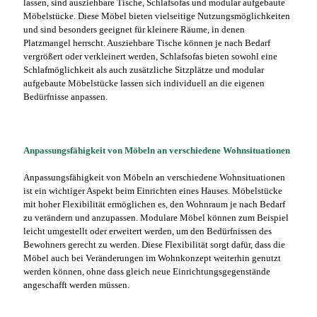
lassen, sind ausziehbare Tische, Schlafsofas und modular aufgebaute
Möbelstücke. Diese Möbel bieten vielseitige Nutzungsmöglichkeiten
und sind besonders geeignet für kleinere Räume, in denen
Platzmangel herrscht. Ausziehbare Tische können je nach Bedarf
vergrößert oder verkleinert werden, Schlafsofas bieten sowohl eine
Schlafmöglichkeit als auch zusätzliche Sitzplätze und modular
aufgebaute Möbelstücke lassen sich individuell an die eigenen
Bedürfnisse anpassen.
Anpassungsfähigkeit von Möbeln an verschiedene Wohnsituationen
Anpassungsfähigkeit von Möbeln an verschiedene Wohnsituationen
ist ein wichtiger Aspekt beim Einrichten eines Hauses. Möbelstücke
mit hoher Flexibilität ermöglichen es, den Wohnraum je nach Bedarf
zu verändern und anzupassen. Modulare Möbel können zum Beispiel
leicht umgestellt oder erweitert werden, um den Bedürfnissen des
Bewohners gerecht zu werden. Diese Flexibilität sorgt dafür, dass die
Möbel auch bei Veränderungen im Wohnkonzept weiterhin genutzt
werden können, ohne dass gleich neue Einrichtungsgegenstände
angeschafft werden müssen.