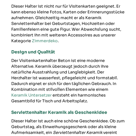
Dieser Halter ist nicht nur für Visitenkarten geeignet. Er
kann ebenso kleine Fotos, Karten oder Erinnerungsstücke
aufnehmen. Gleichzeitig macht er als Keramik
Serviettenhalter bei Geburtstagen, Hochzeiten oder
Familienfeiern eine gute Figur. Wer Abwechslung sucht,
kombiniert ihn mit weiteren Accessoires aus unserer
Kategorie
Zimmerdeko
.
Design und Qualität
Der Visitenkartenhalter Beton ist eine moderne
Alternative. Keramik überzeugt jedoch durch ihre
natürliche Ausstrahlung und Langlebigkeit. Der
Herzhalter ist wasserfest, pflegeleicht und formstabil.
Dadurch eignet er sich für den täglichen Gebrauch. In
Kombination mit stilvollen Elementen wie einem
Keramik Untersetzer
entsteht ein harmonisches
Gesamtbild für Tisch und Arbeitsplatz.
Serviettenhalter Keramik als Geschenkidee
Dieser Halter ist auch eine schöne Geschenkidee. Ob zum
Geburtstag, als Einweihungsgeschenk oder als kleine
Aufmerksamkeit, ein
Serviettenhalter Keramik
vereint