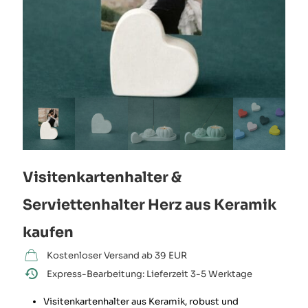
Visitenkartenhalter &
Serviettenhalter Herz aus Keramik
kaufen
Kostenloser Versand ab 39 EUR
Express-Bearbeitung: Lieferzeit 3-5 Werktage
Visitenkartenhalter aus Keramik, robust und