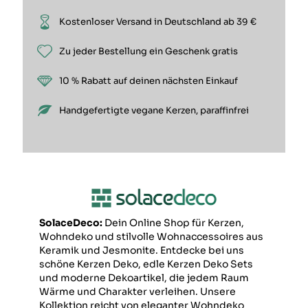
Kostenloser Versand in Deutschland ab 39 €
Zu jeder Bestellung ein Geschenk gratis
10 % Rabatt auf deinen nächsten Einkauf
Handgefertigte vegane Kerzen, paraffinfrei
SolaceDeco:
Dein Online Shop für Kerzen,
Wohndeko und stilvolle Wohnaccessoires aus
Keramik und Jesmonite. Entdecke bei uns
schöne Kerzen Deko, edle Kerzen Deko Sets
und moderne Dekoartikel, die jedem Raum
Wärme und Charakter verleihen. Unsere
Kollektion reicht von eleganter Wohndeko