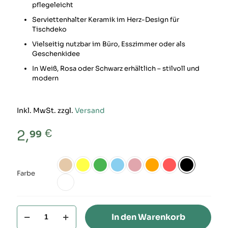
pflegeleicht
Serviettenhalter Keramik im Herz-Design für
Tischdeko
Vielseitig nutzbar im Büro, Esszimmer oder als
Geschenkidee
In Weiß, Rosa oder Schwarz erhältlich – stilvoll und
modern
Inkl. MwSt. zzgl.
Versand
€
2,
99
Farbe
Visitenkartenhalter
In den Warenkorb
&
Serviettenhalter