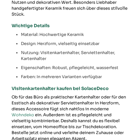
Nutzen und dekorativen Wert. Besonders Liebhaber
handgefertigter Keramik freuen sich über dieses stilvolle
Stück.
Wichtige Details
Material: Hochwertige Keramik
Design: Herzform, vielseitig einsetzbar
Nutzung: Visitenkartenhalter, Serviettenhalter,
Kartenhalter
Eigenschaften: Robust, pflegeleicht, wasserfest
Farben: In mehreren Varianten verfügbar
Visitenkartenhalter kaufen bei SolaceDeco
Ob für das Büro als praktischer Kartenhalter oder für den
Esstisch als dekorativer Serviettenhalter in Herzform,
dieses Accessoire fügt sich nahtlos in moderne
Wohndeko
ein. Außerdem ist es pflegeleicht und
vielseitig kombinierbar. Deshalb kannst du es flexibel
einsetzen, vom Homeoffice bis zur Tischdekoration.
Bestelle jetzt online und verleihe deinem Zuhause oder
Arbeitsplatz einen eleganten Akzent.