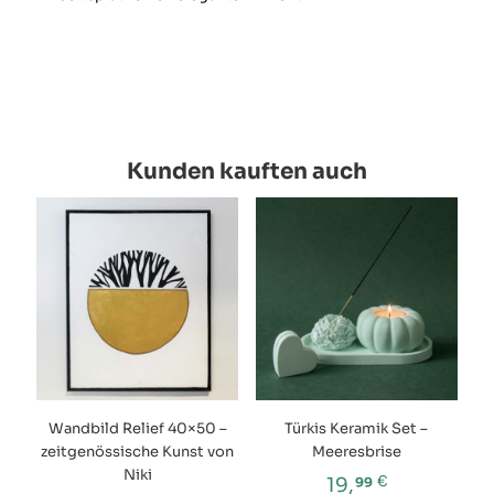
Kunden kauften auch
Wandbild Relief 40×50 –
Türkis Keramik Set –
zeitgenössische Kunst von
Meeresbrise
Niki
€
19,
99