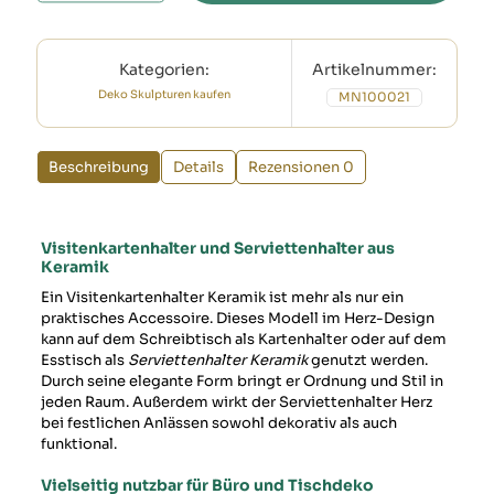
Herz
aus
Keramik
Kategorien:
Artikelnummer:
kaufen
Menge
Deko Skulpturen kaufen
MN100021
Beschreibung
Details
Rezensionen
0
Visitenkartenhalter und Serviettenhalter aus
Keramik
Ein Visitenkartenhalter Keramik ist mehr als nur ein
praktisches Accessoire. Dieses Modell im Herz-Design
kann auf dem Schreibtisch als Kartenhalter oder auf dem
Esstisch als
Serviettenhalter Keramik
genutzt werden.
Durch seine elegante Form bringt er Ordnung und Stil in
jeden Raum. Außerdem wirkt der Serviettenhalter Herz
bei festlichen Anlässen sowohl dekorativ als auch
funktional.
Vielseitig nutzbar für Büro und Tischdeko