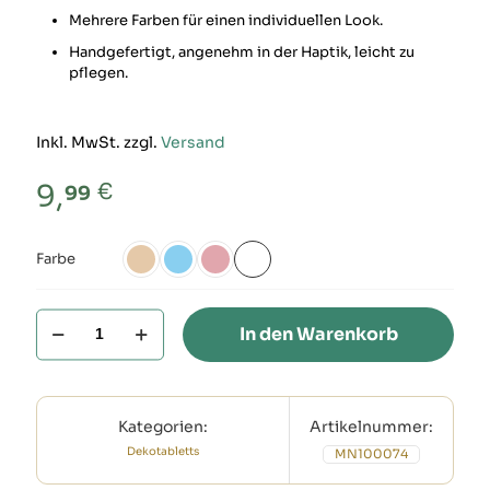
Mehrere Farben für einen individuellen Look.
Handgefertigt, angenehm in der Haptik, leicht zu
pflegen.
Inkl. MwSt. zzgl.
Versand
€
9,
99
Farbe
Regenbogen
In den Warenkorb
Beton
Untersetzer
klein
als
Dekoobjekt
Kategorien:
Artikelnummer:
Menge
Dekotabletts
MN100074