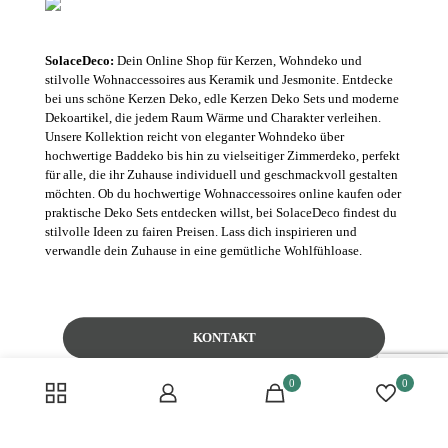
SolaceDeco:
Dein Online Shop für Kerzen, Wohndeko und
stilvolle Wohnaccessoires aus Keramik und Jesmonite. Entdecke
bei uns schöne Kerzen Deko, edle Kerzen Deko Sets und moderne
Dekoartikel, die jedem Raum Wärme und Charakter verleihen.
Unsere Kollektion reicht von eleganter Wohndeko über
hochwertige Baddeko bis hin zu vielseitiger Zimmerdeko, perfekt
für alle, die ihr Zuhause individuell und geschmackvoll gestalten
möchten. Ob du hochwertige Wohnaccessoires online kaufen oder
praktische Deko Sets entdecken willst, bei SolaceDeco findest du
stilvolle Ideen zu fairen Preisen. Lass dich inspirieren und
verwandle dein Zuhause in eine gemütliche Wohlfühloase.
KONTAKT
0
0
Häufige Fragen