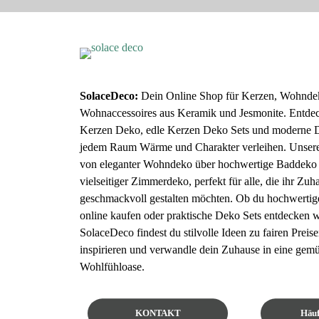
SolaceDeco:
Dein Online Shop für Kerzen, Wohndeko
Wohnaccessoires aus Keramik und Jesmonite. Entdec
Kerzen Deko, edle Kerzen Deko Sets und moderne De
jedem Raum Wärme und Charakter verleihen. Unsere 
von eleganter Wohndeko über hochwertige Baddeko 
vielseitiger Zimmerdeko, perfekt für alle, die ihr Zuh
geschmackvoll gestalten möchten. Ob du hochwerti
online kaufen oder praktische Deko Sets entdecken wi
SolaceDeco findest du stilvolle Ideen zu fairen Preis
inspirieren und verwandle dein Zuhause in eine gemü
Wohlfühloase.
KONTAKT
Häuf