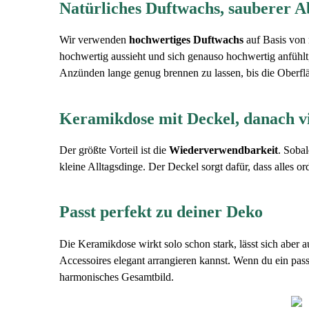
Natürliches Duftwachs, sauberer 
Wir verwenden
hochwertiges Duftwachs
auf Basis von 
hochwertig aussieht und sich genauso hochwertig anfühlt,
Anzünden lange genug brennen zu lassen, bis die Oberfläc
Keramikdose mit Deckel, danach vi
Der größte Vorteil ist die
Wiederverwendbarkeit
. Soba
kleine Alltagsdinge. Der Deckel sorgt dafür, dass alles 
Passt perfekt zu deiner Deko
Die Keramikdose wirkt solo schon stark, lässt sich abe
Accessoires elegant arrangieren kannst. Wenn du ein pas
harmonisches Gesamtbild.