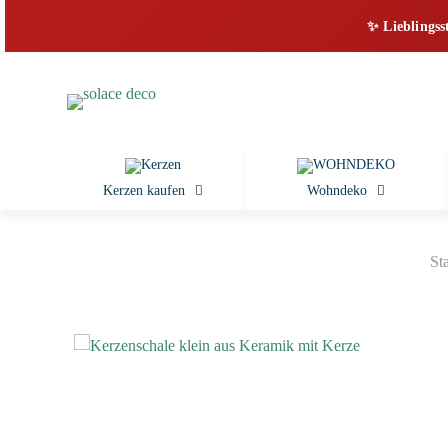
✨ Lieblingss
Kerzen kaufen
Wohndeko
Sta