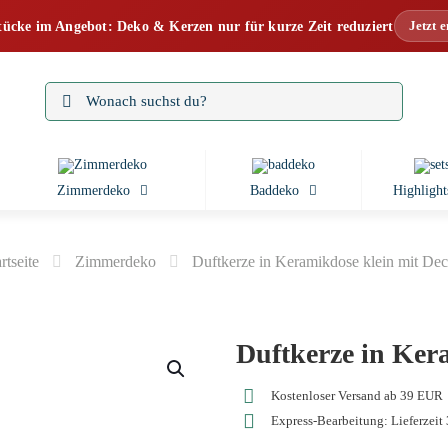
Jetzt 
tücke im Angebot: Deko & Kerzen nur für kurze Zeit reduziert
Zimmerdeko
Baddeko
Highlight
rtseite
Zimmerdeko
Duftkerze in Keramikdose klein mit Dec
Duftkerze in Ker
Kostenloser Versand ab 39 EUR
Express-Bearbeitung: Lieferzeit