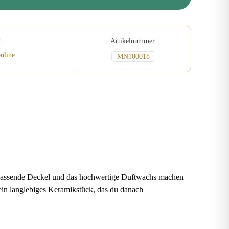
:
Artikelnummer:
nline
MN100018
 passende Deckel und das hochwertige Duftwachs machen
ein langlebiges Keramikstück, das du danach