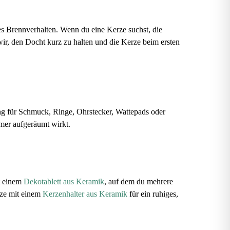
s Brennverhalten. Wenn du eine Kerze suchst, die
wir, den Docht kurz zu halten und die Kerze beim ersten
ng für Schmuck, Ringe, Ohrstecker, Wattepads oder
mmer aufgeräumt wirkt.
t einem
Dekotablett aus Keramik
, auf dem du mehrere
ze mit einem
Kerzenhalter aus Keramik
für ein ruhiges,