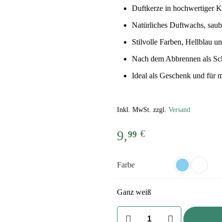
Duftkerze in hochwertiger 
Natürliches Duftwachs, sau
Stilvolle Farben, Hellblau u
Nach dem Abbrennen als Sc
Ideal als Geschenk und fü
Inkl. MwSt. zzgl.
Versand
€
9,
99
Farbe
Ganz weiß
Duftkerze