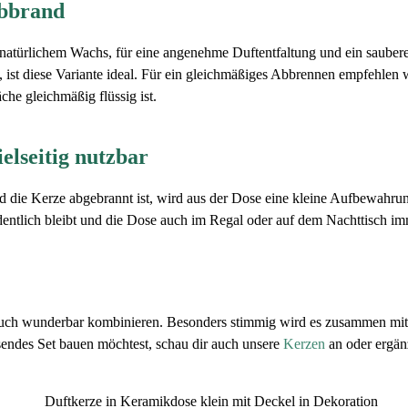
Abbrand
natürlichem Wachs, für eine angenehme Duftentfaltung und ein saubere
 ist diese Variante ideal. Für ein gleichmäßiges Abbrennen empfehlen 
he gleichmäßig flüssig ist.
elseitig nutzbar
ld die Kerze abgebrannt ist, wird aus der Dose eine kleine Aufbewahru
ordentlich bleibt und die Dose auch im Regal oder auf dem Nachttisch i
r auch wunderbar kombinieren. Besonders stimmig wird es zusammen mi
sendes Set bauen möchtest, schau dir auch unsere
Kerzen
an oder ergän