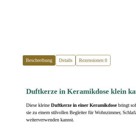
Beschreibung
Details
Rezensionen
0
Duftkerze in Keramikdose klein k
Diese kleine
Duftkerze in einer Keramikdose
bringt so
sie zu einem stilvollen Begleiter für Wohnzimmer, Schl
weiterverwenden kannst.