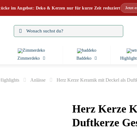
Jetzt 
tücke im Angebot: Deko & Kerzen nur für kurze Zeit reduziert
Zimmerdeko
Baddeko
Highlight
Highlights
Anlässe
Herz Kerze Keramik mit Deckel als Duft
Herz Kerze K
Duftkerze Ge