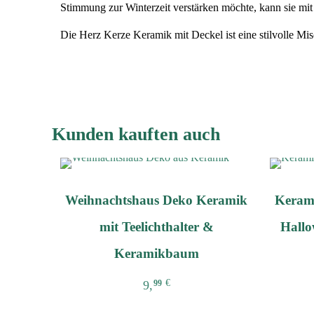
Stimmung zur Winterzeit verstärken möchte, kann sie mi
Die Herz Kerze Keramik mit Deckel ist eine stilvolle Mi
Kunden kauften auch
Weihnachtshaus Deko Keramik
Kerami
mit Teelichthalter &
Hallo
Keramikbaum
€
9,
99
Dieses