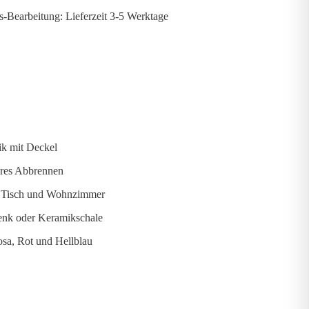
s-Bearbeitung: Lieferzeit 3-5 Werktage
ik mit Deckel
eres Abbrennen
r Tisch und Wohnzimmer
henk oder Keramikschale
osa, Rot und Hellblau