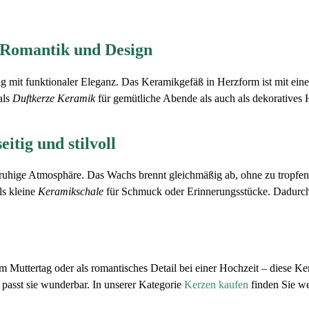
 Romantik und Design
mit funktionaler Eleganz. Das Keramikgefäß in Herzform ist mit eine
als
Duftkerze Keramik
für gemütliche Abende als auch als dekoratives
itig und stilvoll
e ruhige Atmosphäre. Das Wachs brennt gleichmäßig ab, ohne zu tropfe
ls kleine
Keramikschale
für Schmuck oder Erinnerungsstücke. Dadurch i
 Muttertag oder als romantisches Detail bei einer Hochzeit – diese Ker
passt sie wunderbar. In unserer Kategorie
Kerzen kaufen
finden Sie we