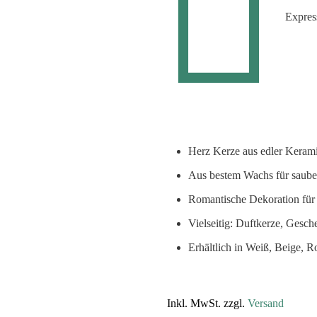
Expres
Herz Kerze aus edler Keram
Aus bestem Wachs für saub
Romantische Dekoration fü
Vielseitig: Duftkerze, Gesc
Erhältlich in Weiß, Beige, R
Inkl. MwSt. zzgl.
Versand