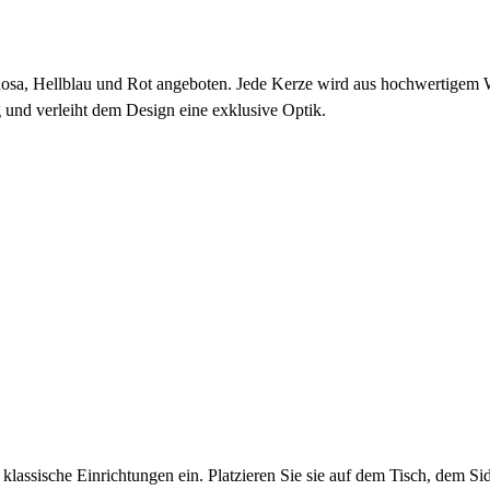
osa, Hellblau und Rot angeboten. Jede Kerze wird aus hochwertigem Wa
g und verleiht dem Design eine exklusive Optik.
lassische Einrichtungen ein. Platzieren Sie sie auf dem Tisch, dem S