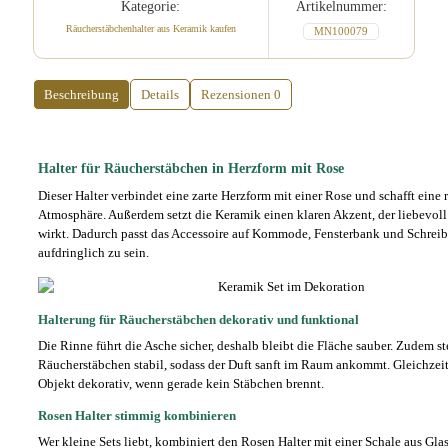
Kategorie:
Artikelnummer:
Keramik
Menge
Räucherstäbchenhalter aus Keramik kaufen
MN100079
Beschreibung
Details
Rezensionen
0
Halter für Räucherstäbchen in Herzform mit Rose
Dieser Halter verbindet eine zarte Herzform mit einer Rose und schafft eine 
Atmosphäre. Außerdem setzt die Keramik einen klaren Akzent, der liebevol
wirkt. Dadurch passt das Accessoire auf Kommode, Fensterbank und Schreib
aufdringlich zu sein.
Halterung für Räucherstäbchen dekorativ und funktional
Die Rinne führt die Asche sicher, deshalb bleibt die Fläche sauber. Zudem st
Räucherstäbchen stabil, sodass der Duft sanft im Raum ankommt. Gleichzeit
Objekt dekorativ, wenn gerade kein Stäbchen brennt.
Rosen Halter stimmig kombinieren
Wer kleine Sets liebt, kombiniert den Rosen Halter mit einer Schale aus Gla