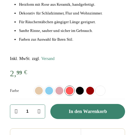
Herzform mit Rose aus Keramik, handgefertigt.
Dekorativ für Schlafzimmer, Flur und Wohnzimmer.
Für Räucherstäbchen gängiger Länge geeignet.
Sanfte Rinne, sauber und sicher im Gebrauch.
Farben zur Auswahl für Ihren Stil.
Inkl. MwSt. zzgl.
Versand
€
2,
99
Farbe
Halter
In den Warenkorb
für
Räucherstäbchen
Herzform
Rose
aus