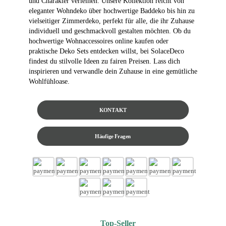
und Charakter verleihen. Unsere Kollektion reicht von
eleganter Wohndeko über hochwertige Baddeko bis hin zu
vielseitiger Zimmerdeko, perfekt für alle, die ihr Zuhause
individuell und geschmackvoll gestalten möchten. Ob du
hochwertige Wohnaccessoires online kaufen oder
praktische Deko Sets entdecken willst, bei SolaceDeco
findest du stilvolle Ideen zu fairen Preisen. Lass dich
inspirieren und verwandle dein Zuhause in eine gemütliche
Wohlfühloase.
KONTAKT
Häufige Fragen
Top-Seller