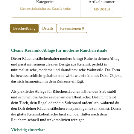
Kategorie:
Artikelnummer:
Menge
Räucherstäbchenhalter aus Keramik kaufen
MN100154
Beschreibung
Details
Rezensionen
0
Cleane Keramik-Ablage für moderne Räucherrituale
Dieser Räucherstäbchenhalter modern bringt Ruhe in deinen Alltag
und passt mit seinem cleanes Design aus Keramik perfekt in
minimalistische, moderne und skandinavische Wohnstile. Die Form
ist bewusst schlicht gehalten und wirkt wie ein kleines Deko-Objekt,
das sich harmonisch in dein Zuhause einfügt.
Als praktische Ablage für Räucherstäbchen hält er den Stab stabil
und sammelt die Asche sauber auf der Oberfläche. Dadurch bleibt
dein Tisch, dein Regal oder dein Sideboard ordentlich, während du
den Duft deiner Räucherstäbchen entspannt genießen kannst. Durch
die glatte Keramikoberfläche lässt sich der Halter nach dem
Räuchern schnell und unkompliziert reinigen.
Vielseitig einsetzbar