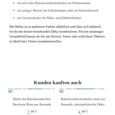
als stilvoller Räucherstäbchenhalter im Wohnzimmer
als ruhiger Akzent im Schlafzimmer oder im Arbeitsbereich
als Geschenkidee für Deko- und Duftliebhaber
Der Halter ist in mehreren Farben erhältlich und lässt sich dadurch
leicht mit deiner bestehenden Deko kombinieren. Für ein stimmiges
Gesamtbild kannst du ihn mit Kerzen, Vasen oder schlichten Tabletts
in ähnlichen Tönen zusammenstellen.
Kunden kauften auch
Halter für Räucherstäbchen
Räucherstäbchenhalter rund aus
Herzform Rose aus Keramik
Keramik, minimalistische Deko
€
€
2,
4,
99
99