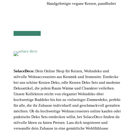
Handgefertigte vegane Kerzen, paraffinfrei
SolaceDeco:
Dein Online Shop für Kerzen, Wohndeko und
stilvolle Wohnaccessoires aus Keramik und Jesmonite. Entdecke
bei uns schöne Kerzen Deko, edle Kerzen Deko Sets und moderne
Dekoartikel, die jedem Raum Wärme und Charakter verleihen.
Unsere Kollektion reicht von eleganter Wohndeko über
hochwertige Baddeko bis hin zu vielseitiger Zimmerdeko, perfekt
für alle, die ihr Zuhause individuell und geschmackvoll gestalten
möchten. Ob du hochwertige Wohnaccessoires online kaufen oder
praktische Deko Sets entdecken willst, bei SolaceDeco findest du
stilvolle Ideen zu fairen Preisen. Lass dich inspirieren und
verwandle dein Zuhause in eine gemütliche Wohlfühloase.