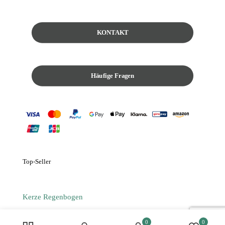
KONTAKT
Häufige Fragen
Top-Seller
Kerze Regenbogen
Große Dekoschale
0
0