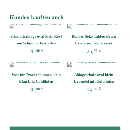
Kunden kauften auch
Schmuckablage oval klein Rosé
Rundes Deko Tablett Beton
mit Schimmerkristallen
Creme mit Goldakzent
€
€
20,
25,
00
00
Vase für Trockenblumen klein
Ablageschale oval klein
Blau Lila Goldlinien
Lavendel mit Goldlinien
€
€
20,
14,
00
00