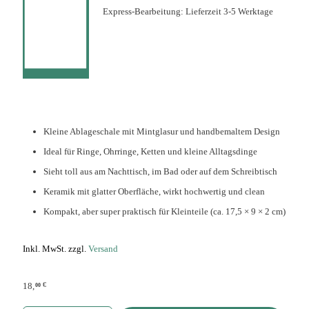
Express-Bearbeitung: Lieferzeit 3-5 Werktage
Kleine Ablageschale mit Mintglasur und handbemaltem Design
Ideal für Ringe, Ohrringe, Ketten und kleine Alltagsdinge
Sieht toll aus am Nachttisch, im Bad oder auf dem Schreibtisch
Keramik mit glatter Oberfläche, wirkt hochwertig und clean
Kompakt, aber super praktisch für Kleinteile (ca. 17,5 × 9 × 2 cm)
Inkl. MwSt. zzgl.
Versand
€
18,
00