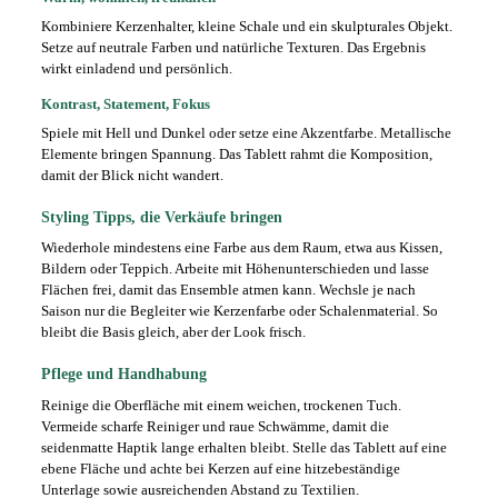
Kombiniere Kerzenhalter, kleine Schale und ein skulpturales Objekt.
Setze auf neutrale Farben und natürliche Texturen. Das Ergebnis
wirkt einladend und persönlich.
Kontrast, Statement, Fokus
Spiele mit Hell und Dunkel oder setze eine Akzentfarbe. Metallische
Elemente bringen Spannung. Das Tablett rahmt die Komposition,
damit der Blick nicht wandert.
Styling Tipps, die Verkäufe bringen
Wiederhole mindestens eine Farbe aus dem Raum, etwa aus Kissen,
Bildern oder Teppich. Arbeite mit Höhenunterschieden und lasse
Flächen frei, damit das Ensemble atmen kann. Wechsle je nach
Saison nur die Begleiter wie Kerzenfarbe oder Schalenmaterial. So
bleibt die Basis gleich, aber der Look frisch.
Pflege und Handhabung
Reinige die Oberfläche mit einem weichen, trockenen Tuch.
Vermeide scharfe Reiniger und raue Schwämme, damit die
seidenmatte Haptik lange erhalten bleibt. Stelle das Tablett auf eine
ebene Fläche und achte bei Kerzen auf eine hitzebeständige
Unterlage sowie ausreichenden Abstand zu Textilien.