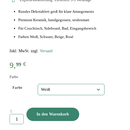
Rundes Dekotablett groß für klare Arrangements
Premium Keramik, handgegossen, seidenmatt
Für Couchtisch, Sideboard, Bad, Eingangsbereich
Farben Weiß, Schwarz, Beige, Rosé
Inkl. MwSt. zzgl.
Versand
€
9,
99
Farbe
Farbe
In den Warenkorb
Deko
Tablett
rund,