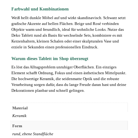
Farbwahl und Kombinationen
Weiß hellt dunkle Möbel auf und wirkt skandinavisch. Schwarz setzt
grafische Akzente auf hellen Flächen. Beige und Rosé verbinden
Objekte warm und freundlich, ideal für wohnliche Looks. Nutze das
Deko Tablett rund als Basis für wechselnde Sets, kombiniere es mit
Kerzenhaltern, kleinen Schalen oder einer skulpturalen Vase und
erziele in Sekunden einen professionellen Eindruck.
Warum dieses Tablett im Shop überzeugt
Es löst das Alltagsproblem unruhiger Oberflächen. Ein einziges
Element schafft Ordnung, Fokus und einen ästhetischen Mittelpunkt.
Die hochwertige Keramik, die seidenmatte Optik und die robuste
Verarbeitung sorgen dafür, dass du lange Freude daran hast und deine
Dekorationen planbar und schnell gelingen.
Material
Keramik
Form
rund, ebene Standfläche