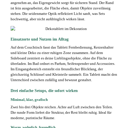
angenehm an, das Eigengewicht sorgt für sicheren Stand. Der Rand
ist fein ausgearbeitet, die Fläche eben, damit Objekte zuverlässig
stehen. Die seidenmatte Optik reflektiert Licht sanft, was Sets
hochwertig, aber nicht aufdringlich wirken lässt.
Einsatzorte und Nutzen im Alltag
Auf dem Couchtisch fasst das Tablett Fernbedienung, Kerzenhalter
und kleine Deko zu einer ruhigen Zone zusammen. Auf dem
Sideboard zentriert es deine Lieblingsobjekte, ohne die Fläche zu
überladen. Im Bad ordnet es Parfum, Seifenspender und Accessoires.
Im Eingangsbereich entsteht ein freundlicher Blickfang, der
gleichzeitig Schlüssel und Kleinteile sammelt. Ein Tablett macht den
Unterschied zwischen zufällig und bewusst gestaltet.
Drei einfache Setups, die sofort wirken
Minimal, klar, grafisch
Zwei bis drei Objekte reichen. Achte auf Luft zwischen den Teilen.
Die runde Form liefert die Struktur, der Rest bleibt ruhig. Ideal für
moderne, puristische Räume.
Warm, wohnlich, freundlich