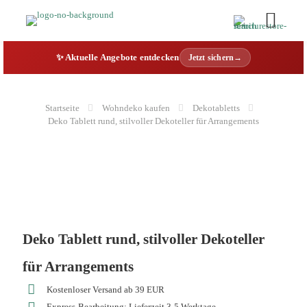
✨ Aktuelle Angebote entdecken
Jetzt sichern→
Startseite
Wohndeko kaufen
Dekotabletts
Deko Tablett rund, stilvoller Dekoteller für Arrangements
Deko Tablett rund, stilvoller Dekoteller
für Arrangements
Kostenloser Versand ab 39 EUR
Express-Bearbeitung: Lieferzeit 3-5 Werktage