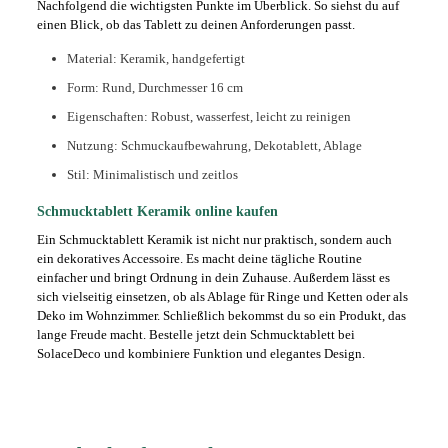
Nachfolgend die wichtigsten Punkte im Überblick. So siehst du auf
einen Blick, ob das Tablett zu deinen Anforderungen passt.
Material: Keramik, handgefertigt
Form: Rund, Durchmesser 16 cm
Eigenschaften: Robust, wasserfest, leicht zu reinigen
Nutzung: Schmuckaufbewahrung, Dekotablett, Ablage
Stil: Minimalistisch und zeitlos
Schmucktablett Keramik online kaufen
Ein Schmucktablett Keramik ist nicht nur praktisch, sondern auch
ein dekoratives Accessoire. Es macht deine tägliche Routine
einfacher und bringt Ordnung in dein Zuhause. Außerdem lässt es
sich vielseitig einsetzen, ob als Ablage für Ringe und Ketten oder als
Deko im Wohnzimmer. Schließlich bekommst du so ein Produkt, das
lange Freude macht. Bestelle jetzt dein Schmucktablett bei
SolaceDeco und kombiniere Funktion und elegantes Design.