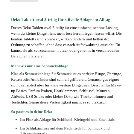
Deko Tablett oval 2-teilig für stilvolle Ablage im Alltag
Dieses Deko Tablett oval 2-teilig ist eine einfache, schöne Lösung,
wenn du kleine Dinge nicht mehr lose herumliegen lassen willst. Die
beiden Tabletts sind kompakt, wirken modern und helfen dir,
Ordnung zu schaffen, ohne dass es nach Aufbewahrung aussieht. Du
kannst sie als Set zusammen nutzen oder getrennt in verschiedenen
Bereichen platzieren.
Mehr als nur eine Schmuckablage
Klar, als Schmuckablage für Schmuck ist es perfekt: Ringe, Ohrringe,
Ketten oder Armbänder sind schnell griffbereit. Genauso gut eignet
sich das Tablett aber für viele weitere Dinge, zum Beispiel für Make-
up Basics, Parfum Proben, Haarklammern, Schlüssel, Münzen,
AirPods, USB Sticks oder kleine Deko wie Trockenblumen und
Teelichter. Genau diese Vielseitigkeit macht es so praktisch.
So passt es in deine Deko
Im Flur
als Ablage für Schlüssel, Kleingeld und Essentials
Im Schlafzimmer
auf dem Nachttisch für Schmuck und
Alltagskleinteile