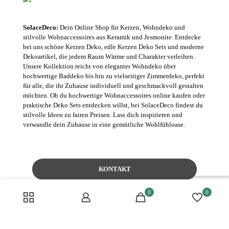
SolaceDeco:
Dein Online Shop für Kerzen, Wohndeko und
stilvolle Wohnaccessoires aus Keramik und Jesmonite. Entdecke
bei uns schöne Kerzen Deko, edle Kerzen Deko Sets und moderne
Dekoartikel, die jedem Raum Wärme und Charakter verleihen.
Unsere Kollektion reicht von eleganter Wohndeko über
hochwertige Baddeko bis hin zu vielseitiger Zimmerdeko, perfekt
für alle, die ihr Zuhause individuell und geschmackvoll gestalten
möchten. Ob du hochwertige Wohnaccessoires online kaufen oder
praktische Deko Sets entdecken willst, bei SolaceDeco findest du
stilvolle Ideen zu fairen Preisen. Lass dich inspirieren und
verwandle dein Zuhause in eine gemütliche Wohlfühloase.
KONTAKT
0
0
Häufige Fragen