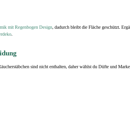
amik mit Regenbogen Design
, dadurch bleibt die Fläche geschützt. Erg
rdeko
.
eidung
Räucherstäbchen sind nicht enthalten, daher wählst du Düfte und Marken 