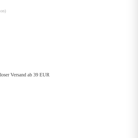
ion)
loser Versand ab 39 EUR