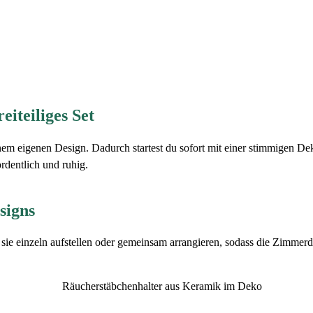
Menge
iteiliges Set
inem eigenen Design. Dadurch startest du sofort mit einer stimmigen De
rdentlich und ruhig.
signs
 sie einzeln aufstellen oder gemeinsam arrangieren, sodass die Zimme