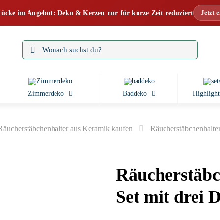
Jetzt 
tücke im Angebot: Deko & Kerzen nur für kurze Zeit reduziert
Zimmerdeko
Baddeko
Highlight
Räucherstäbchenhalter aus Keramik kaufen
Räucherstäbchenhalter
Räucherstäbc
Set mit drei 