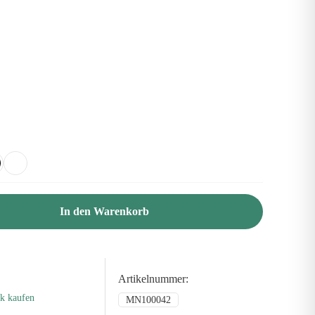
In den Warenkorb
Artikelnummer:
ik kaufen
MN100042