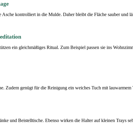
lage
e Asche kontrolliert in die Mulde. Daher bleibt die Fläche sauber und lä
ditation
stützen ein gleichmäßiges Ritual. Zum Beispiel passen sie ins Wohnzi
äche. Zudem genügt für die Reinigung ein weiches Tuch mit lauwarmem 
ke und Beistelltische. Ebenso wirken die Halter auf kleinen Trays seh