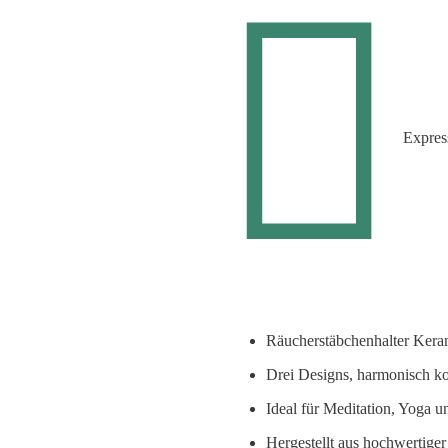
Expres
Räucherstäbchenhalter Kerami
Drei Designs, harmonisch k
Ideal für Meditation, Yoga
Hergestellt aus hochwertige