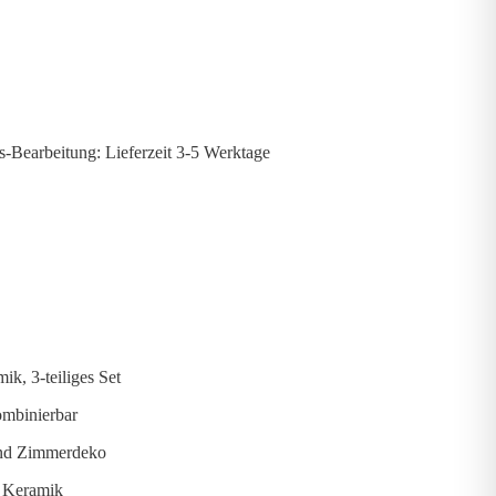
s-Bearbeitung: Lieferzeit 3-5 Werktage
k, 3-teiliges Set
ombinierbar
 und Zimmerdeko
r Keramik