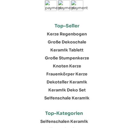
Top-Seller
Kerze Regenbogen
Große Dekoschale
Keramik Tablett
Große Stumpenkerze
Knoten Kerze
Frauenkörper Kerze
Dekoteller Keramik
Keramik Deko Set
Seifenschale Keramik
Top-Kategorien
Seifenschalen Keramik