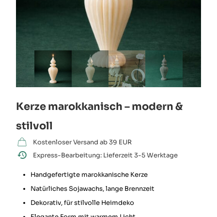
Kerze marokkanisch – modern &
stilvoll
Kostenloser Versand ab 39 EUR
Express-Bearbeitung: Lieferzeit 3-5 Werktage
Handgefertigte marokkanische Kerze
Natürliches Sojawachs, lange Brennzeit
Dekorativ, für stilvolle Heimdeko
Elegante Form mit warmem Licht