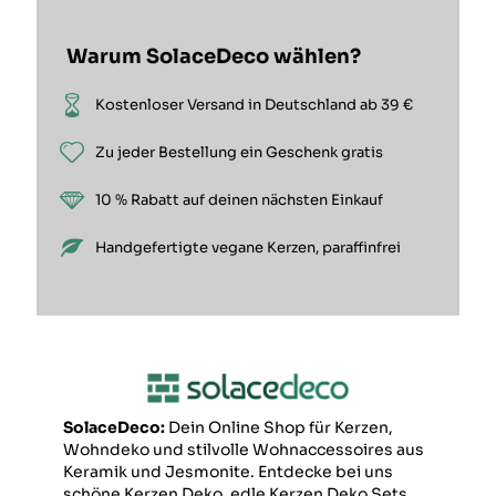
Warum SolaceDeco wählen?
Kostenloser Versand in Deutschland ab 39 €
Zu jeder Bestellung ein Geschenk gratis
10 % Rabatt auf deinen nächsten Einkauf
Handgefertigte vegane Kerzen, paraffinfrei
SolaceDeco:
Dein Online Shop für Kerzen,
Wohndeko und stilvolle Wohnaccessoires aus
Keramik und Jesmonite. Entdecke bei uns
schöne Kerzen Deko, edle Kerzen Deko Sets