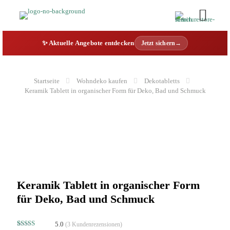
✨ Aktuelle Angebote entdecken
Jetzt sichern→
Startseite
Wohndeko kaufen
Dekotabletts
Keramik Tablett in organischer Form für Deko, Bad und Schmuck
Keramik Tablett in organischer Form
für Deko, Bad und Schmuck
5.0
(
3
Kundenrezensionen)