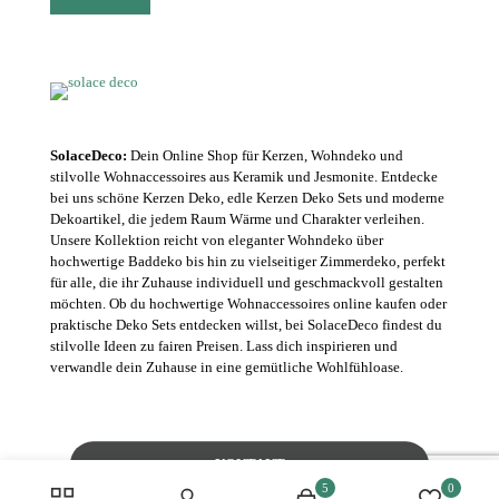
SolaceDeco:
Dein Online Shop für Kerzen, Wohndeko und
stilvolle Wohnaccessoires aus Keramik und Jesmonite. Entdecke
bei uns schöne Kerzen Deko, edle Kerzen Deko Sets und moderne
Dekoartikel, die jedem Raum Wärme und Charakter verleihen.
Unsere Kollektion reicht von eleganter Wohndeko über
hochwertige Baddeko bis hin zu vielseitiger Zimmerdeko, perfekt
für alle, die ihr Zuhause individuell und geschmackvoll gestalten
möchten. Ob du hochwertige Wohnaccessoires online kaufen oder
praktische Deko Sets entdecken willst, bei SolaceDeco findest du
stilvolle Ideen zu fairen Preisen. Lass dich inspirieren und
verwandle dein Zuhause in eine gemütliche Wohlfühloase.
KONTAKT
5
0