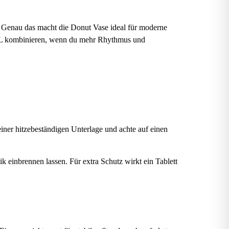
. Genau das macht die Donut Vase ideal für moderne
und L kombinieren, wenn du mehr Rhythmus und
einer hitzebeständigen Unterlage und achte auf einen
k einbrennen lassen. Für extra Schutz wirkt ein Tablett