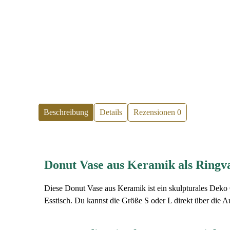
Beschreibung
Details
Rezensionen
0
Donut Vase aus Keramik als Ringva
Diese Donut Vase aus Keramik ist ein skulpturales Deko O
Esstisch. Du kannst die Größe S oder L direkt über die