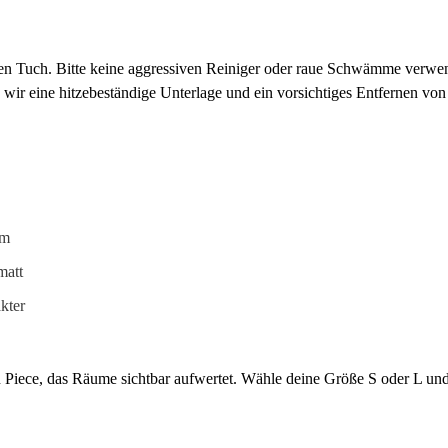
nen Tuch. Bitte keine aggressiven Reiniger oder raue Schwämme verwen
 wir eine hitzebeständige Unterlage und ein vorsichtiges Entfernen von
em
matt
kter
n Piece, das Räume sichtbar aufwertet. Wähle deine Größe S oder L un