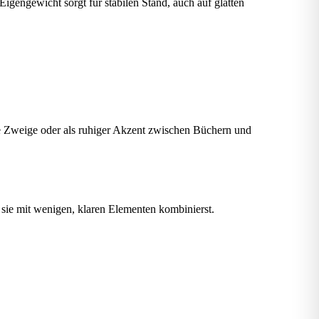
gengewicht sorgt für stabilen Stand, auch auf glatten
ne Zweige oder als ruhiger Akzent zwischen Büchern und
 sie mit wenigen, klaren Elementen kombinierst.