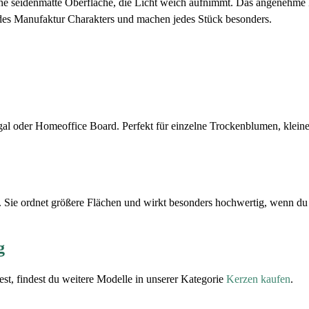
ne seidenmatte Oberfläche, die Licht weich aufnimmt. Das angenehme Ei
des Manufaktur Charakters und machen jedes Stück besonders.
egal oder Homeoffice Board. Perfekt für einzelne Trockenblumen, klei
e. Sie ordnet größere Flächen und wirkt besonders hochwertig, wenn du
g
, findest du weitere Modelle in unserer Kategorie
Kerzen kaufen
.