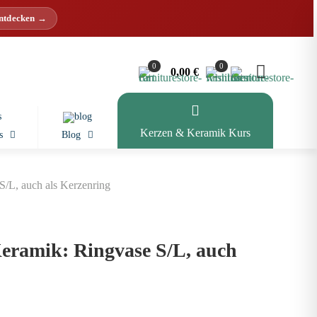
entdecken →
0
0
0,00 €
Kerzen & Keramik Kurs
s
Blog
/L, auch als Kerzenring
eramik: Ringvase S/L, auch