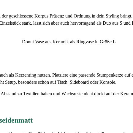
 der geschlossene Korpus Präsenz und Ordnung in dein Styling bringt
 Einzelstück stark, lässt sich aber auch hervorragend als Duo aus S 
auch als Kerzenring nutzen. Platziere eine passende Stumpenkerze auf 
cht Setup, besonders schön auf Tisch, Sideboard oder Konsole.
Abstand zu Textilien halten und Wachsreste nicht direkt auf der Kerami
seidenmatt