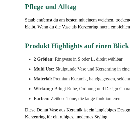
Pflege und Alltag
Staub entfernst du am besten mit einem weichen, trocke
bleibt. Wenn du die Vase als Kerzenring nutzt, empfehlen
Produkt Highlights auf einen Blick
2 Größen:
Ringvase in S oder L, direkt wählbar
Multi Use:
Skulpturale Vase und Kerzenring in ein
Material:
Premium Keramik, handgegossen, seiden
Wirkung:
Bringt Ruhe, Ordnung und Design Chara
Farben:
Zeitlose Töne, die lange funktionieren
Diese Donut Vase aus Keramik ist ein langlebiges Desig
Kerzenring für ein ruhiges, modernes Styling.