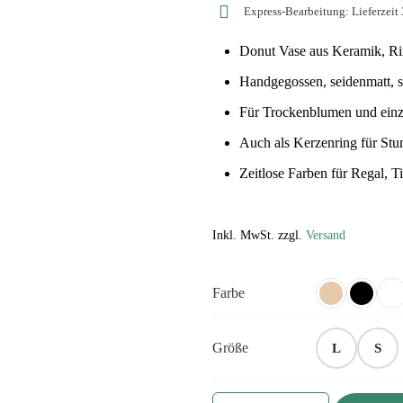
Express-Bearbeitung: Lieferzeit
Donut Vase aus Keramik, Ri
Handgegossen, seidenmatt, s
Für Trockenblumen und ein
Auch als Kerzenring für St
Zeitlose Farben für Regal, T
Inkl. MwSt. zzgl.
Versand
Farbe
Größe
L
S
Donut-