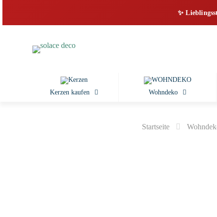
✨ Lieblingss
Kerzen kaufen
Wohndeko
Startseite
Wohndeko