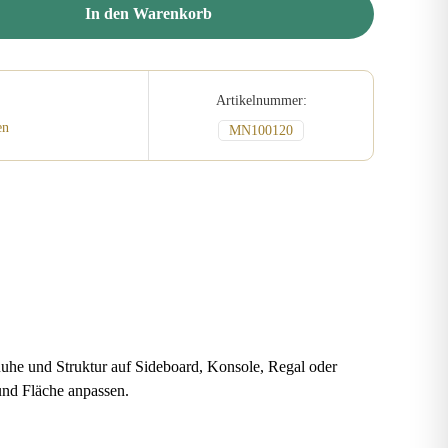
In den Warenkorb
Artikelnummer:
en
MN100120
 Ruhe und Struktur auf Sideboard, Konsole, Regal oder
und Fläche anpassen.