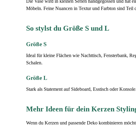
Die Vase wird in kleinen Serien handgegossen und hat ei
Möbeln. Feine Nuancen in Textur und Farbton sind Teil 
So stylst du Größe S und L
Größe S
Ideal für kleine Flächen wie Nachttisch, Fensterbank, R
Schalen.
Größe L
Stark als Statement auf Sideboard, Esstisch oder Konsol
Mehr Ideen für dein Kerzen Stylin
Wenn du Kerzen und passende Deko kombinieren möchtest